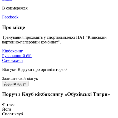
В соцмережах
Facebook
Про місце
Тренування проходять у спорткомплексі ПАТ "Київський
картонно-паперовий комбинат".
Кікбоксинг
Рукопашний бій
Самозахист
Відгуки
Відгуки про організатора
0
Залиште свій відгук
Додати відгук
Поруч з Клуб кікбоксингу «Обухівські Тигри»
Фітнес
Йога
Спорт клуб