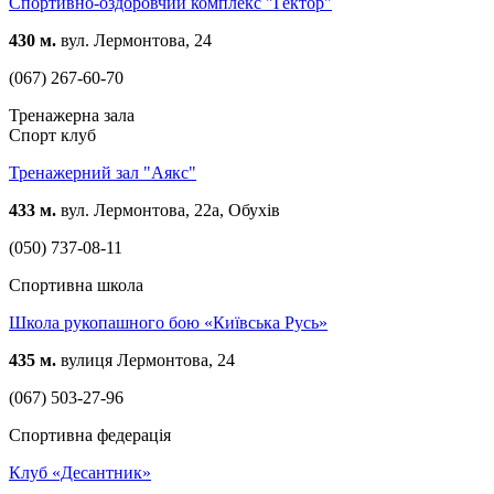
Спортивно-оздоровчий комплекс "Гектор"
430 м.
вул. Лермонтова, 24
(067) 267-60-70
Тренажерна зала
Спорт клуб
Тренажерний зал "Аякс"
433 м.
вул. Лермонтова, 22а, Обухів
(050) 737-08-11
Спортивна школа
Школа рукопашного бою «Київська Русь»
435 м.
вулиця Лермонтова, 24
(067) 503-27-96
Спортивна федерація
Клуб «Десантник»