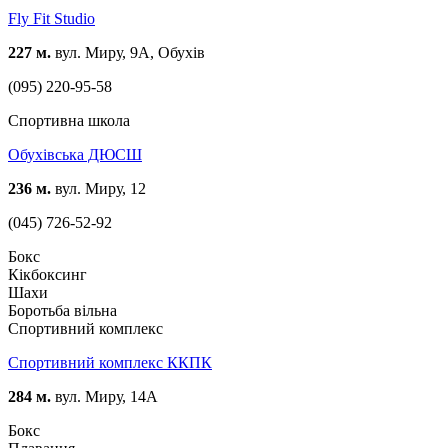
Fly Fit Studio
227 м.
вул. Миру, 9А, Обухів
(095) 220-95-58
Спортивна школа
Обухівська ДЮСШ
236 м.
вул. Миру, 12
(045) 726-52-92
Бокс
Кікбоксинг
Шахи
Боротьба вільна
Спортивний комплекс
Спортивний комплекс ККПК
284 м.
вул. Миру, 14А
Бокс