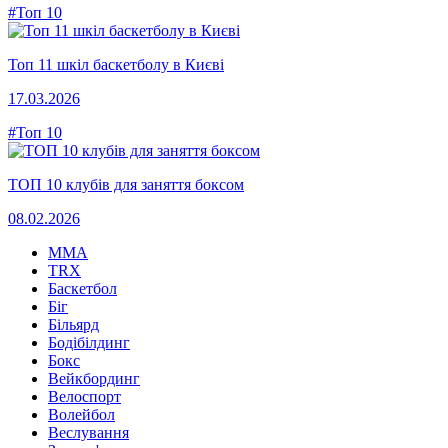
#Топ 10
Топ 11 шкіл баскетболу в Києві
17.03.2026
#Топ 10
ТОП 10 клубів для заняття боксом
08.02.2026
MMA
TRX
Баскетбол
Біг
Більярд
Бодібілдинг
Бокс
Вейкбординг
Велоспорт
Волейбол
Веслування