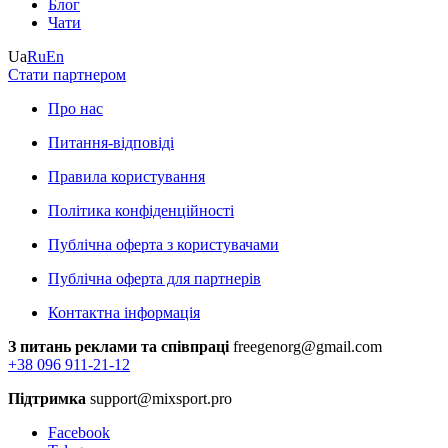
Блог
Чати
Ua
Ru
En
Стати партнером
Про нас
Питання-відповіді
Правила користування
Політика конфіденційності
Публічна оферта з користувачами
Публічна оферта для партнерів
Контактна інформація
З питань реклами та співпраці
freegenorg@gmail.com
+38 096 911-21-12
Підтримка
support@mixsport.pro
Facebook