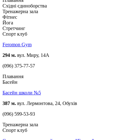
Плавання
Східні єдиноборства
Тренажерна зала
Фітнес
Йога
Стретчинг
Спорт клуб
Feromon Gym
294 м.
вул. Миру, 14А
(096) 375-77-57
Плавання
Басейн
Басейн школи №5
387 м.
вул. Лермонтова, 24, Обухів
(096) 599-53-93
Тренажерна зала
Спорт клуб