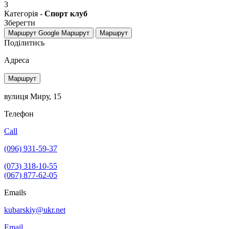
3
Категорія -
Спорт клуб
Зберегти
Маршрут Google
Маршрут
Маршрут
Поділитись
Адреса
Маршрут
вулиця Миру, 15
Телефон
Call
(096) 931-59-37
(073) 318-10-55
(067) 877-62-05
Emails
kubarskiy@ukr.net
Email