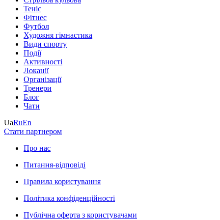
Теніс
Фітнес
Футбол
Художня гімнастика
Види спорту
Події
Активності
Локації
Організації
Тренери
Блог
Чати
Ua
Ru
En
Стати партнером
Про нас
Питання-відповіді
Правила користування
Політика конфіденційності
Публічна оферта з користувачами