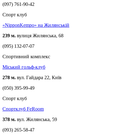
(097) 761-90-42
Спорт клуб
«NipponKempo» на Жилянській
239 м.
вулиця Жилянська, 68
(095) 132-07-07
Спортивний комплекс
Міський гольф-клуб
278 м.
вул. Гайдара 22, Київ
(050) 395-99-49
Спорт клуб
Спортклуб FeRoom
378 м.
вул. Жилянська, 59
(093) 265-58-47