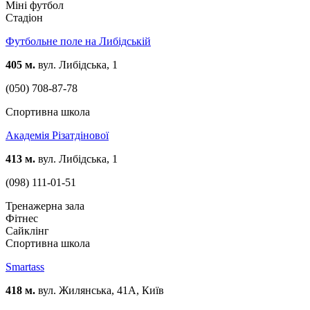
Міні футбол
Стадіон
Футбольне поле на Либідській
405 м.
вул. Либідська, 1
(050) 708-87-78
Спортивна школа
Академія Різатдінової
413 м.
вул. Либідська, 1
(098) 111-01-51
Тренажерна зала
Фітнес
Сайклінг
Спортивна школа
Smartass
418 м.
вул. Жилянська, 41А, Київ