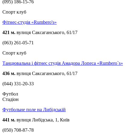
(095) 186-15-76
Спорт клуб
Фітнес-студія «Rumbero's»
421 м.
вулиця Саксаганського, 61/17
(063) 261-05-71
Спорт клуб
Танцювальна і фітнес студія Амадора Лопеса «Rumbero`s»
436 м.
вулиця Саксаганського, 61/17
(044) 331-20-33
Футбол
Стадіон
Футбольне поле на Либідській
441 м.
вулиця Либідська, 1, Київ
(050) 708-87-78