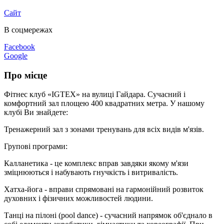
Сайт
В соцмережах
Facebook
Google
Про місце
Фітнес клуб «IGTEX» на вулиці Гайдара. Сучасний і
комфортний зал площею 400 квадратних метра. У нашому
клубі Ви знайдете:
Тренажерний зал з зонами тренувань для всіх видів м'язів.
Групові програми:
Калланетика - це комплекс вправ завдяки якому м'язи
зміцнюються і набувають гнучкість і витривалість.
Хатха-йога - вправи спрямовані на гармонійний розвиток
духовних і фізичних можливостей людини.
Танці на пілоні (pool dance) - сучасний напрямок об'єднало в