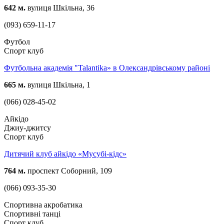
642 м.
вулиця Шкільна, 36
(093) 659-11-17
Футбол
Спорт клуб
Футбольна академія "Talantika» в Олександрівському районі
665 м.
вулиця Шкільна, 1
(066) 028-45-02
Айкідо
Джиу-джитсу
Спорт клуб
Дитячий клуб айкідо «Мусубі-кідс»
764 м.
проспект Соборний, 109
(066) 093-35-30
Спортивна акробатика
Спортивні танці
Спорт клуб