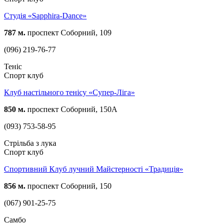
Студія «Sapphira-Dance»
787 м.
проспект Соборний, 109
(096) 219-76-77
Теніс
Спорт клуб
Клуб настільного тенісу «Супер-Ліга»
850 м.
проспект Соборний, 150А
(093) 753-58-95
Стрільба з лука
Спорт клуб
Спортивний Клуб лучний Майстерності «Традиція»
856 м.
проспект Соборний, 150
(067) 901-25-75
Самбо