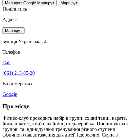
Маршрут Google
Маршрут
Маршрут
Поділитись
Адреса
Маршрут
вулиця Українська, 4
Телефон
Call
(061) 213-85-20
В соцмережах
Google
Про місце
Фітнес-клуб проводить набір в групи: східні танці, карате,
йога, пілатес, ки-бо, шейпінг, стер-аеробіка. Пропонуються
групові та індивідуальні тренування різного ступеня
фізичного навантаження для дітей і дорослих. Сауна з