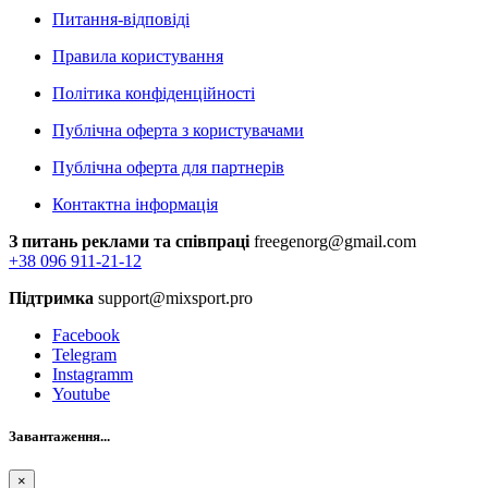
Питання-відповіді
Правила користування
Політика конфіденційності
Публічна оферта з користувачами
Публічна оферта для партнерів
Контактна інформація
З питань реклами та співпраці
freegenorg@gmail.com
+38 096 911-21-12
Підтримка
support@mixsport.pro
Facebook
Telegram
Instagramm
Youtube
Завантаження...
×