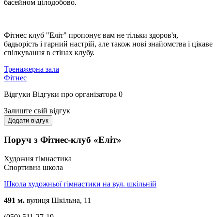
басейном цілодобово.
Фітнес клуб "Еліт" пропонує вам не тільки здоров'я,
бадьорість і гарний настрій, але також нові знайомства і цікаве
спілкування в стінах клубу.
Тренажерна зала
Фітнес
Відгуки
Відгуки про організатора
0
Залиште свій відгук
Додати відгук
Поруч з Фітнес-клуб «Еліт»
Художня гімнастика
Спортивна школа
Школа художньої гімнастики на вул. шкільній
491 м.
вулиця Шкільна, 11
(050) 511-27-19