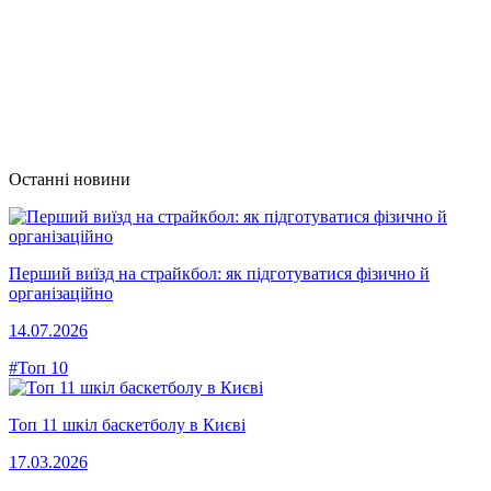
Останні новини
Перший виїзд на страйкбол: як підготуватися фізично й
організаційно
14.07.2026
#Топ 10
Топ 11 шкіл баскетболу в Києві
17.03.2026