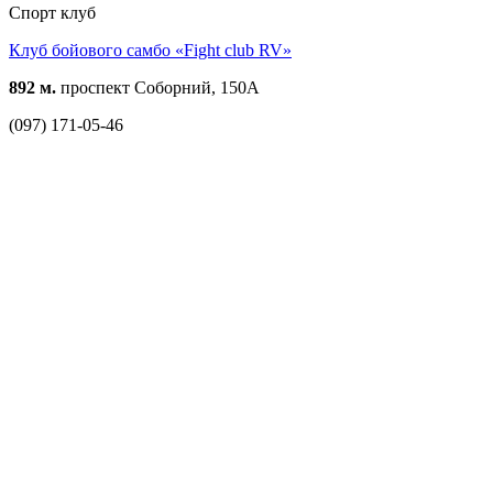
Спорт клуб
Клуб бойового самбо «Fight club RV»
892 м.
проспект Соборний, 150А
(097) 171-05-46