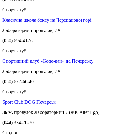
Спорт клуб
Класична школа боксу на Черепанової горі
Лабораторний провулок, 7А
(050) 694-41-52
Спорт клуб
Спортивний клуб «Кодо-кан» на Печерську
Лабораторний провулок, 7А
(050) 677-66-40
Спорт клуб
Sport Club DOG Печерськ
36 м.
провулок Лабораторний 7 (ЖК Alter Ego)
(044) 334-70-70
Стадіон