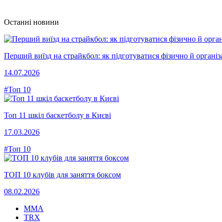
Останні новини
Перший виїзд на страйкбол: як підготуватися фізично й організ
14.07.2026
#Топ 10
Топ 11 шкіл баскетболу в Києві
17.03.2026
#Топ 10
ТОП 10 клубів для заняття боксом
08.02.2026
MMA
TRX