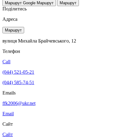
Маршрут Google
Маршрут
Маршрут
Поділитись
Адреса
Маршрут
вулиця Михайла Брайчевського, 12
Телефон
Call
(044) 521-05-21
(044) 585-74-51
Emails
ffk2006@ukr.net
Email
Сайт
Сайт