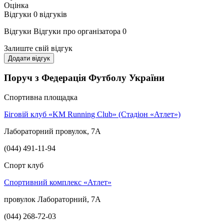
Оцінка
Відгуки
0
відгуків
Відгуки
Відгуки про організатора
0
Залиште свій відгук
Додати відгук
Поруч з Федерація Футболу України
Спортивна площадка
Біговій клуб «KM Running Club» (Стадіон «Атлет»)
Лабораторний провулок, 7А
(044) 491-11-94
Спорт клуб
Спортивний комплекс «Атлет»
провулок Лабораторний, 7А
(044) 268-72-03