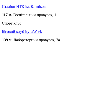
Стадіон НТК ім. Баннікова
117 м.
Госпітальний провулок, 1
Спорт клуб
Біговий клуб IrynaWeek
139 м.
Лабораторний провулок, 7a