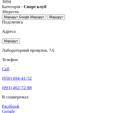
3694
Категорія -
Спорт клуб
Зберегти
Маршрут Google
Маршрут
Маршрут
Поділитись
Адреса
Маршрут
Лабораторний провулок, 7А
Телефон
Call
(050) 694-41-52
(093) 462-72-88
В соцмережах
Facebook
Google