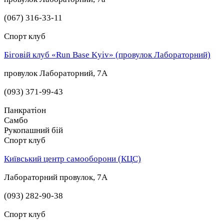
(067) 316-33-11
Спорт клуб
Біговій клуб «Run Base Kyiv» (провулок Лабораторний)
провулок Лабораторний, 7А
(093) 371-99-43
Панкратіон
Самбо
Рукопашний бій
Спорт клуб
Київський центр самооборони (КЦС)
Лабораторний провулок, 7А
(093) 282-90-38
Спорт клуб