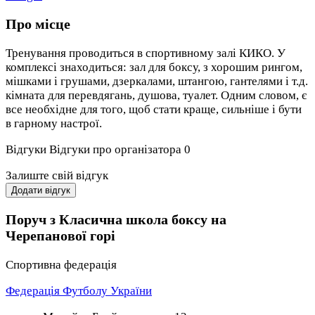
Про місце
Тренування проводиться в спортивному залі КИКО. У
комплексі знаходиться: зал для боксу, з хорошим рингом,
мішками і грушами, дзеркалами, штангою, гантелями і т.д.
кімната для перевдягань, душова, туалет. Одним словом, є
все необхідне для того, щоб стати краще, сильніше і бути
в гарному настрої.
Відгуки
Відгуки про організатора
0
Залиште свій відгук
Додати відгук
Поруч з Класична школа боксу на
Черепанової горі
Спортивна федерація
Федерація Футболу України