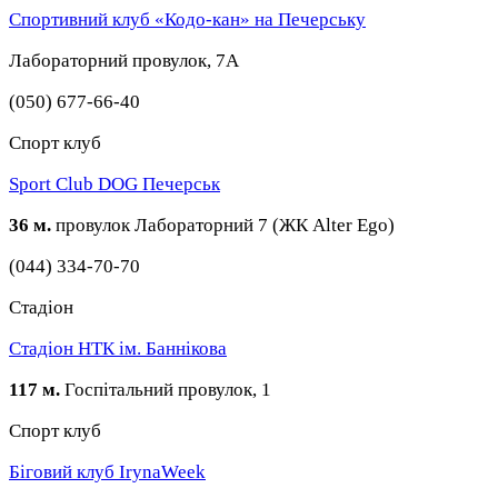
Спортивний клуб «Кодо-кан» на Печерську
Лабораторний провулок, 7А
(050) 677-66-40
Спорт клуб
Sport Club DOG Печерськ
36 м.
провулок Лабораторний 7 (ЖК Alter Ego)
(044) 334-70-70
Стадіон
Стадіон НТК ім. Баннікова
117 м.
Госпітальний провулок, 1
Спорт клуб
Біговий клуб IrynaWeek