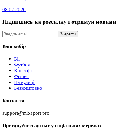
08.02.2026
Підпишись на розсилку
і отримуй новини
Email
Зберегти
Ваш вибір
Біг
Футбол
Кроссфіт
Фітнес
На вулиці
Безкоштовно
Контакти
support@mixsport.pro
Приєднуйтесь до нас у соціальних мережах