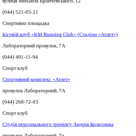
вулиця Михайла Брайчевського, 12
(044) 521-05-21
Спортивна площадка
Біговій клуб «KM Running Club» (Стадіон «Атлет»)
Лабораторний провулок, 7А
(044) 491-11-94
Спорт клуб
Спортивний комплекс «Атлет»
провулок Лабораторний, 7А
(044) 268-72-03
Спорт клуб
Студія персонального тренінгу Андрія Колесника
провулок Лабораторний, 7а