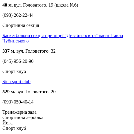
40 м.
вул. Головатого, 19 (школа №6)
(093) 262-22-44
Спортивна секція
Баскетбольна секція при ліцеї "Дизайн-освіта" імені Павла
Чубинського
337 м.
вул. Головатого, 32
(045) 956-20-90
Спорт клуб
Sien sport club
529 м.
вул. Головатого, 20
(093) 059-40-14
Тренажерна зала
Спортивна аеробіка
Йога
Спорт клуб