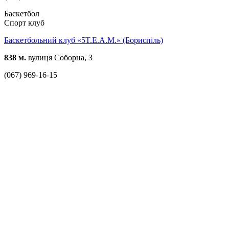
Баскетбол
Спорт клуб
Баскетбольний клуб «5T.E.A.M.» (Бориспіль)
838 м.
вулиця Соборна, 3
(067) 969-16-15