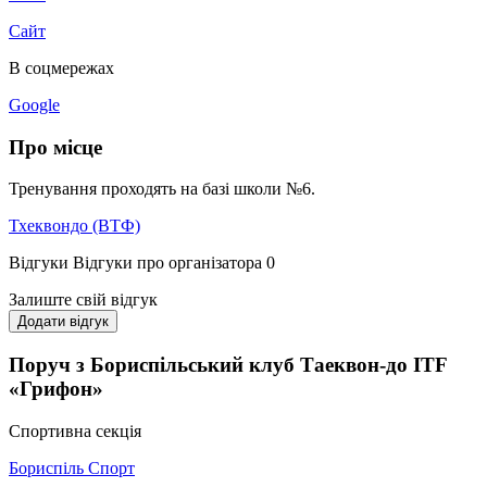
Сайт
В соцмережах
Google
Про місце
Тренування проходять на базі школи №6.
Тхеквондо (ВТФ)
Відгуки
Відгуки про організатора
0
Залиште свій відгук
Додати відгук
Поруч з Бориспільський клуб Таеквон-до ITF
«Грифон»
Спортивна секція
Бориспіль Спорт