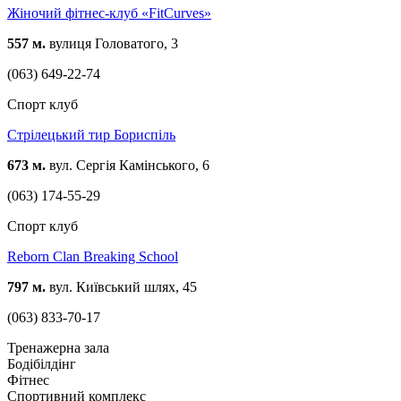
Жіночий фітнес-клуб «FitCurves»
557 м.
вулиця Головатого, 3
(063) 649-22-74
Спорт клуб
Стрілецький тир Бориспіль
673 м.
вул. Сергія Камінського, 6
(063) 174-55-29
Спорт клуб
Reborn Clan Breaking School
797 м.
вул. Київський шлях, 45
(063) 833-70-17
Тренажерна зала
Бодібілдінг
Фітнес
Спортивний комплекс