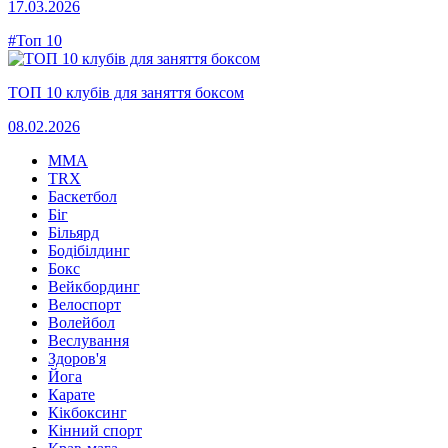
17.03.2026
#Топ 10
ТОП 10 клубів для заняття боксом
08.02.2026
MMA
TRX
Баскетбол
Біг
Більярд
Бодібілдинг
Бокс
Вейкбординг
Велоспорт
Волейбол
Веслування
Здоров'я
Йога
Карате
Кікбоксинг
Кінний спорт