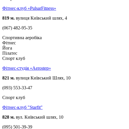
Фітнес-клуб «PulsarFitness»
819 м.
вулиця Київський шлях, 4
(067) 482-95-35
Спортивна аеробіка
Фітнес
Йога
Пілатес
Спорт клуб
Фітнес-студія «Aerostep»
821 м.
вулиця Київський Шлях, 10
(093) 553-33-47
Спорт клуб
Фітнес-клуб "Starfit"
828 м.
вул. Київський шлях, 10
(095) 501-39-39