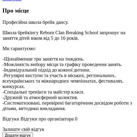
Про місце
Професійна школа брейк дансу.
Школа брейкінгу Reborn Clan Breaking School запрошує на
заняття дітей віком від 5 до 16 років.
Ми гарантуємо:
-Щонайменше три заняття на тиждень.
-Можливість вибору місця та графіку проведення занять.
-Індивідуальний підхід до кожної дитини.
-Регулярні виступи та участь в міських, регіональних,
всеукраїнських та міжнародних чемпіонатах, фестивалях,
конкурсах.
-Спеціальні тренінги та майстер класи.
-Дружній та атмосферний колектив.
-Систематизовані, перевірені багаторічним досвідом роботи з
дітьми, методики викладання.
Відгуки
Відгуки про організатора
0
Залиште свій відгук
Додати відгук