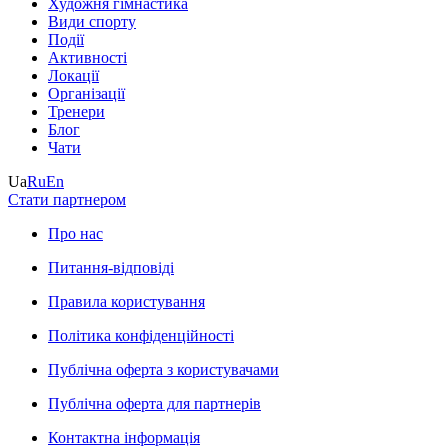
Художня гімнастика
Види спорту
Події
Активності
Локації
Організації
Тренери
Блог
Чати
Ua
Ru
En
Стати партнером
Про нас
Питання-відповіді
Правила користування
Політика конфіденційності
Публічна оферта з користувачами
Публічна оферта для партнерів
Контактна інформація