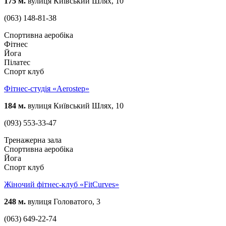
175 м.
вулиця Київський Шлях, 10
(063) 148-81-38
Спортивна аеробіка
Фітнес
Йога
Пілатес
Спорт клуб
Фітнес-студія «Aerostep»
184 м.
вулиця Київський Шлях, 10
(093) 553-33-47
Тренажерна зала
Спортивна аеробіка
Йога
Спорт клуб
Жіночий фітнес-клуб «FitCurves»
248 м.
вулиця Головатого, 3
(063) 649-22-74