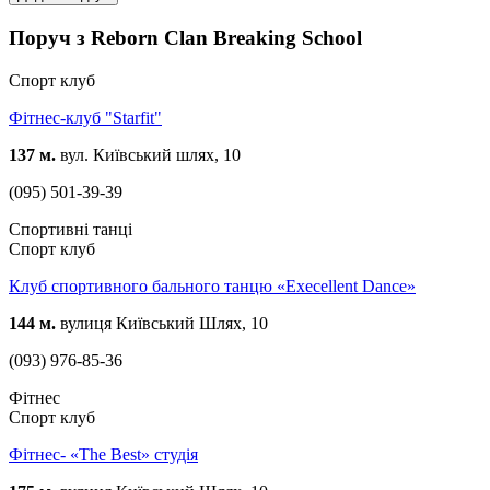
Поруч з Reborn Clan Breaking School
Спорт клуб
Фітнес-клуб "Starfit"
137 м.
вул. Київський шлях, 10
(095) 501-39-39
Спортивні танці
Спорт клуб
Клуб спортивного бального танцю «Execellent Dance»
144 м.
вулиця Київський Шлях, 10
(093) 976-85-36
Фітнес
Спорт клуб
Фітнес- «The Best» студія