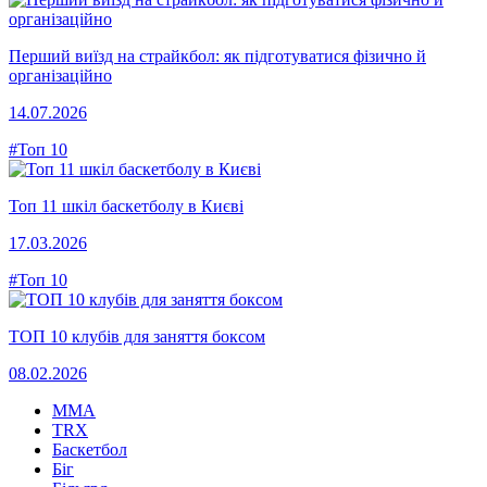
Перший виїзд на страйкбол: як підготуватися фізично й
організаційно
14.07.2026
#Топ 10
Топ 11 шкіл баскетболу в Києві
17.03.2026
#Топ 10
ТОП 10 клубів для заняття боксом
08.02.2026
MMA
TRX
Баскетбол
Біг