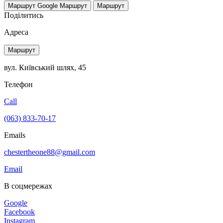
Маршрут Google
Маршрут
Маршрут
Поділитись
Адреса
Маршрут
вул. Київський шлях, 45
Телефон
Call
(063) 833-70-17
Emails
chestertheone88@gmail.com
Email
В соцмережах
Google
Facebook
Instagram