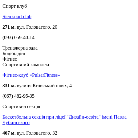
Спорт клуб
Sien sport club
271 м.
вул. Головатого, 20
(093) 059-40-14
Тренажерна зала
Бодібілдінг
Фітнес
Спортивний комплекс
Фітнес-клуб «PulsarFitness»
331 м.
вулиця Київський шлях, 4
(067) 482-95-35
Спортивна секція
Баскетбольна секція при ліцеї "Дизайн-освіта" імені Павла
Чубинського
467 м.
вул. Головатого, 32