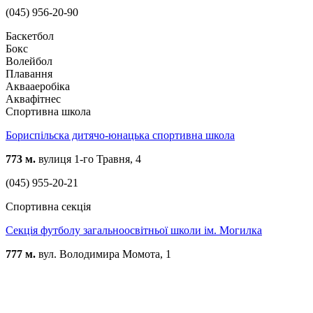
(045) 956-20-90
Баскетбол
Бокс
Волейбол
Плавання
Аквааеробіка
Аквафітнес
Спортивна школа
Бориспільска дитячо-юнацька спортивна школа
773 м.
вулиця 1-го Травня, 4
(045) 955-20-21
Спортивна секція
Секція футболу загальноосвітньої школи ім. Могилка
777 м.
вул. Володимира Момота, 1