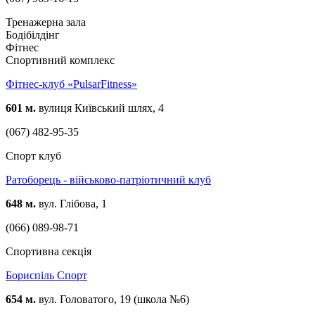
Тренажерна зала
Бодібілдінг
Фітнес
Спортивний комплекс
Фітнес-клуб «PulsarFitness»
601 м.
вулиця Київський шлях, 4
(067) 482-95-35
Спорт клуб
Ратоборець - військово-патріотичний клуб
648 м.
вул. Глібова, 1
(066) 089-98-71
Спортивна секція
Бориспіль Спорт
654 м.
вул. Головатого, 19 (школа №6)