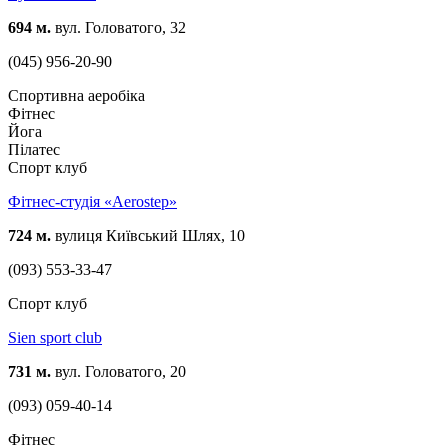
694 м.
вул. Головатого, 32
(045) 956-20-90
Спортивна аеробіка
Фітнес
Йога
Пілатес
Спорт клуб
Фітнес-студія «Aerostep»
724 м.
вулиця Київський Шлях, 10
(093) 553-33-47
Спорт клуб
Sien sport club
731 м.
вул. Головатого, 20
(093) 059-40-14
Фітнес