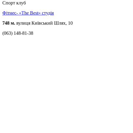
Спорт клуб
Фітнес- «The Best» студія
748 м.
вулиця Київський Шлях, 10
(063) 148-81-38