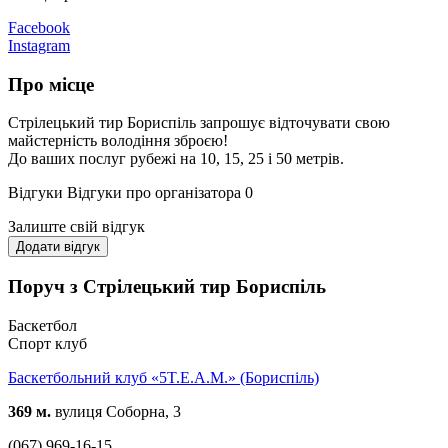
Facebook
Instagram
Про місце
Стрілецький тир Бориспіль запрошує відточувати свою
майстерність володіння зброєю!
До ваших послуг рубежі на 10, 15, 25 і 50 метрів.
Відгуки
Відгуки про організатора
0
Залиште свій відгук
Додати відгук
Поруч з Стрілецький тир Бориспіль
Баскетбол
Спорт клуб
Баскетбольний клуб «5T.E.A.M.» (Бориспіль)
369 м.
вулиця Соборна, 3
(067) 969-16-15