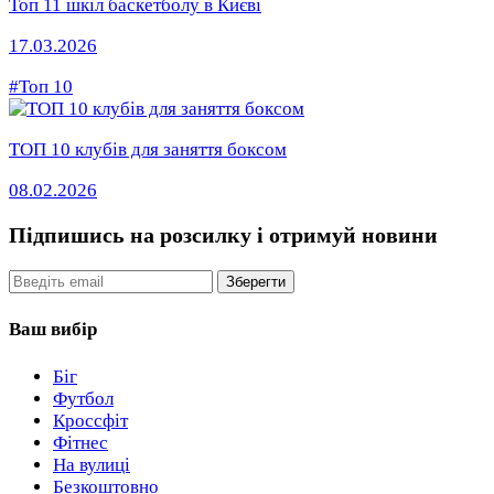
Топ 11 шкіл баскетболу в Києві
17.03.2026
#Топ 10
ТОП 10 клубів для заняття боксом
08.02.2026
Підпишись на розсилку
і отримуй новини
Email
Зберегти
Ваш вибір
Біг
Футбол
Кроссфіт
Фітнес
На вулиці
Безкоштовно