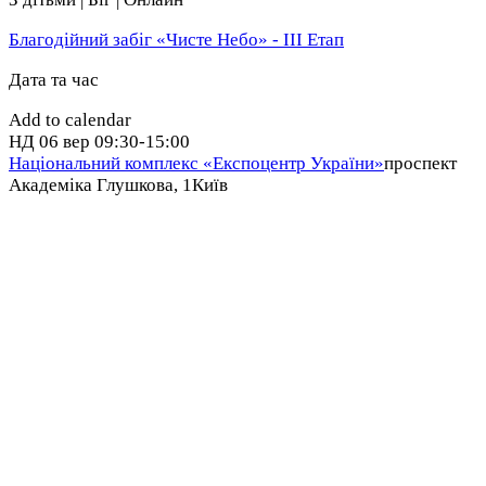
Благодійний забіг «Чисте Небо» - IІІ Етап
Дата та час
Add to calendar
НД
06 вер
09:30-15:00
Національний комплекс «Експоцентр України»
проспект
Академіка Глушкова, 1
Київ