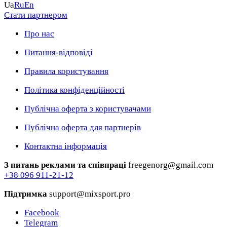
Ua
Ru
En
Стати партнером
Про нас
Питання-відповіді
Правила користування
Політика конфіденційності
Публічна оферта з користувачами
Публічна оферта для партнерів
Контактна інформація
З питань реклами та співпраці
freegenorg@gmail.com
+38 096 911-21-12
Підтримка
support@mixsport.pro
Facebook
Telegram