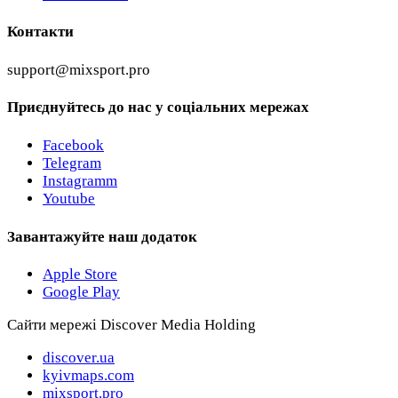
Контакти
support@mixsport.pro
Приєднуйтесь до нас у соціальних мережах
Facebook
Telegram
Instagramm
Youtube
Завантажуйте наш додаток
Apple Store
Google Play
Сайти мережі Discover Media Holding
discover.ua
kyivmaps.com
mixsport.pro