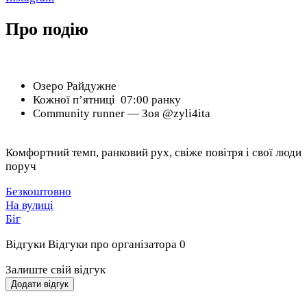
Про подію
Озеро Райдужне
Кожної пʼятниці 07:00 ранку
Community runner — Зоя @zyli4ita
Комфортний темп, ранковий рух, свіже повітря і свої люди
поруч
Безкоштовно
На вулиці
Біг
Відгуки
Відгуки про організатора
0
Залиште свій відгук
Додати відгук