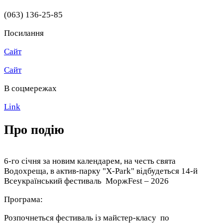
(063) 136-25-85
Посилання
Сайт
Сайт
В соцмережах
Link
Про подію
6-го січня за новим календарем, на честь свята
Водохреща, в актив-парку "X-Park" відбудеться 14-й
Всеукраїнський фестиваль МоржFest – 2026
Програма:
Розпочнеться фестиваль із майстер-класу по