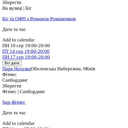
Зберегти
На вулиці | Біг
Біг та ОФП з Романом Романенком
Дата та час
Add to calendar
ПН
10 сер
19:00-20:00
ПТ
14 сер
19:00-20:00
ПН
17 сер
19:00-20:00
Всі дати
Парк Наталка
Оболонська Набережна, 9
Київ
Фітнес
Сапбординг
Зберегти
Фітнес | Сапбординг
Sup-фітнес
Дата та час
Add to calendar