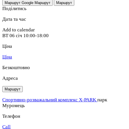
Маршрут Google
Маршрут
Маршрут
Поділитись
Дата та час
Add to calendar
ВТ
06 січ
10:00-18:00
Ціна
Ціна
Безкоштовно
Адреса
Маршрут
Спортивно-розважальний комплекс X-PARK
парк
Муромець
Телефон
Call