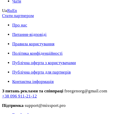
Чати
Ua
Ru
En
Стати партнером
Про нас
Питання-відповіді
Правила користування
Політика конфіденційності
Публічна оферта з користувачами
Публічна оферта для партнерів
Контактна інформація
З питань реклами та співпраці
freegenorg@gmail.com
+38 096 911-21-12
Підтримка
support@mixsport.pro