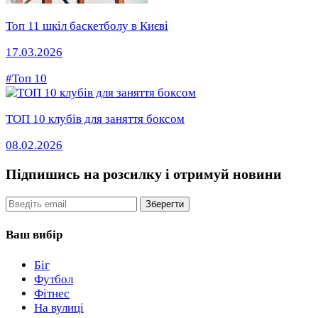
Топ 11 шкіл баскетболу в Києві
17.03.2026
#Топ 10
ТОП 10 клубів для заняття боксом
08.02.2026
Підпишись на розсилку
і отримуй новини
Email
Зберегти
Ваш вибір
Біг
Футбол
Фітнес
На вулиці