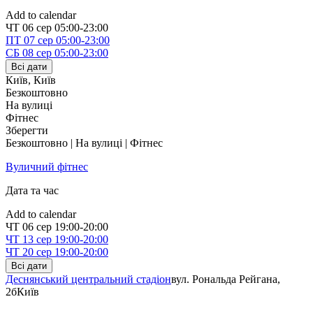
Add to calendar
ЧТ
06 сер
05:00-23:00
ПТ
07 сер
05:00-23:00
СБ
08 сер
05:00-23:00
Всі дати
Київ
,
Київ
Безкоштовно
На вулиці
Фітнес
Зберегти
Безкоштовно | На вулиці | Фітнес
Вуличний фітнес
Дата та час
Add to calendar
ЧТ
06 сер
19:00-20:00
ЧТ
13 сер
19:00-20:00
ЧТ
20 сер
19:00-20:00
Всі дати
Деснянський центральний стадіон
вул. Рональда Рейгана,
2б
Київ