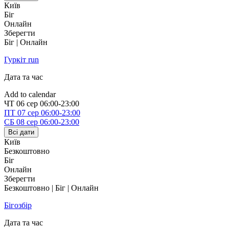
Київ
Біг
Онлайн
Зберегти
Біг | Онлайн
Гуркіт run
Дата та час
Add to calendar
ЧТ
06 сер
06:00-23:00
ПТ
07 сер
06:00-23:00
СБ
08 сер
06:00-23:00
Всі дати
Київ
Безкоштовно
Біг
Онлайн
Зберегти
Безкоштовно | Біг | Онлайн
Бігозбір
Дата та час