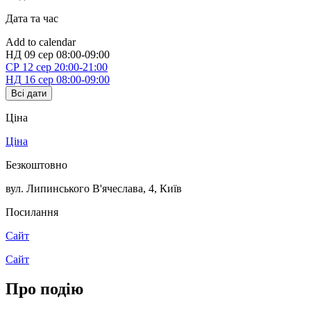
Дата та час
Add to calendar
НД
09 сер
08:00-09:00
СР
12 сер
20:00-21:00
НД
16 сер
08:00-09:00
Всі дати
Ціна
Ціна
Безкоштовно
вул. Липинського В'ячеслава, 4
,
Київ
Посилання
Сайт
Сайт
Про подію