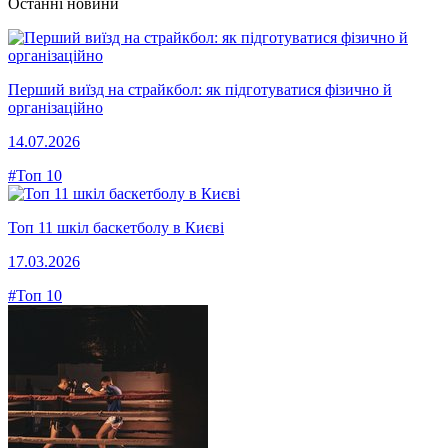
Останні новини
Перший виїзд на страйкбол: як підготуватися фізично й
організаційно
14.07.2026
#Топ 10
Топ 11 шкіл баскетболу в Києві
17.03.2026
#Топ 10