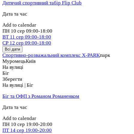
Дитячий спортивний табір Flip Club
Дата та час
Add to calendar
ПН
10 сер
09:00-18:00
ВТ
11 сер
09:00-18:00
СР
12 сер
09:00-18:00
Всі дати
Спортивно-розважальний комплекс X-PARK
парк
Муромець
Київ
На вулиці
Біг
Зберегти
На вулиці | Біг
Біг та ОФП з Романом Романенком
Дата та час
Add to calendar
ПН
10 сер
19:00-20:00
ПТ
14 сер
19:00-20:00