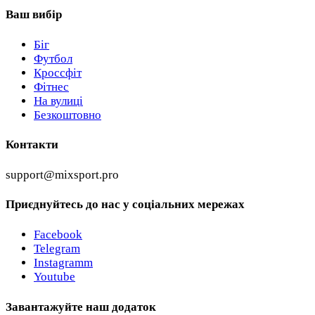
Ваш вибір
Біг
Футбол
Кроссфіт
Фітнес
На вулиці
Безкоштовно
Контакти
support@mixsport.pro
Приєднуйтесь до нас у соціальних мережах
Facebook
Telegram
Instagramm
Youtube
Завантажуйте наш додаток