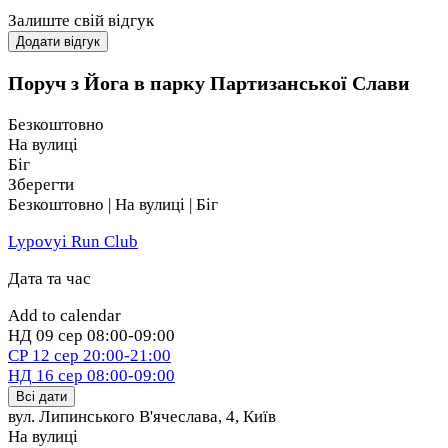
Залиште свій відгук
Додати відгук
Поруч з Йога в парку Партизанської Слави
Безкоштовно
На вулиці
Біг
Зберегти
Безкоштовно | На вулиці | Біг
Lypovyi Run Club
Дата та час
Add to calendar
НД
09 сер
08:00-09:00
СР
12 сер
20:00-21:00
НД
16 сер
08:00-09:00
Всі дати
вул. Липинського В'ячеслава, 4
,
Київ
На вулиці