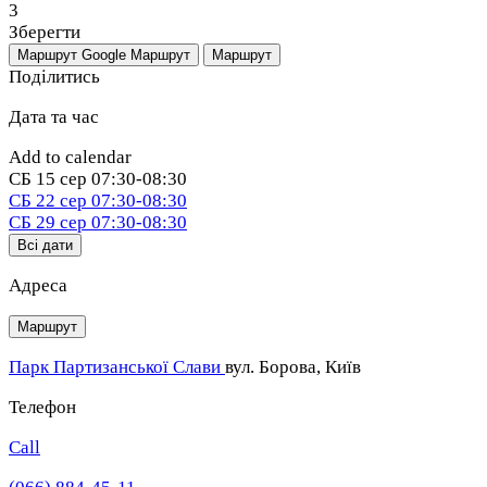
3
Зберегти
Маршрут Google
Маршрут
Маршрут
Поділитись
Дата та час
Add to calendar
СБ
15 сер
07:30-08:30
СБ
22 сер
07:30-08:30
СБ
29 сер
07:30-08:30
Всі дати
Адреса
Маршрут
Парк Партизанської Слави
вул. Борова, Київ
Телефон
Call