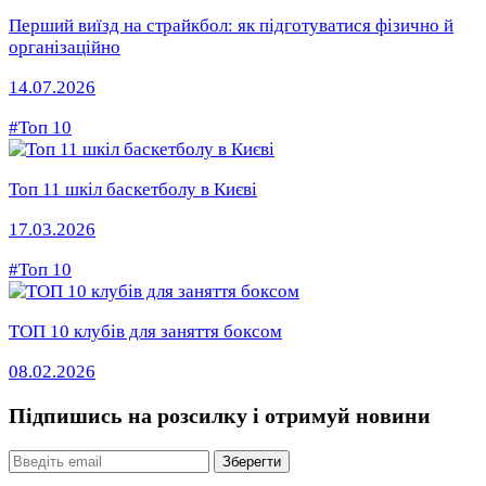
Перший виїзд на страйкбол: як підготуватися фізично й
організаційно
14.07.2026
#Топ 10
Топ 11 шкіл баскетболу в Києві
17.03.2026
#Топ 10
ТОП 10 клубів для заняття боксом
08.02.2026
Підпишись на розсилку
і отримуй новини
Email
Зберегти