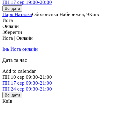
ПН
17 сер
19:00-20:00
Всі дати
Парк Наталка
Оболонська Набережна, 9
Київ
Йога
Онлайн
Зберегти
Йога | Онлайн
Інь Йога онлайн
Дата та час
Add to calendar
ПН
10 сер
09:30-21:00
ПН
17 сер
09:30-21:00
ПН
24 сер
09:30-21:00
Всі дати
Київ