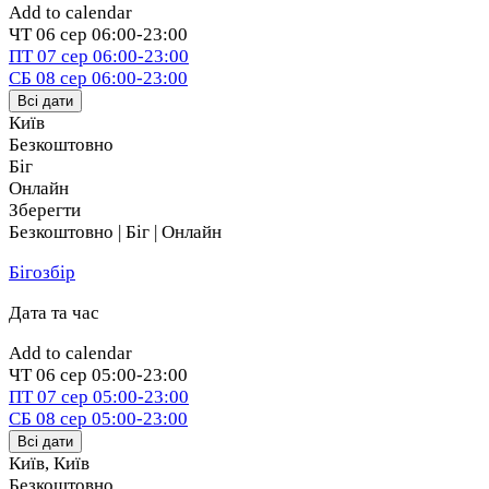
Add to calendar
ЧТ
06 сер
06:00-23:00
ПТ
07 сер
06:00-23:00
СБ
08 сер
06:00-23:00
Всі дати
Київ
Безкоштовно
Біг
Онлайн
Зберегти
Безкоштовно | Біг | Онлайн
Бігозбір
Дата та час
Add to calendar
ЧТ
06 сер
05:00-23:00
ПТ
07 сер
05:00-23:00
СБ
08 сер
05:00-23:00
Всі дати
Київ
,
Київ
Безкоштовно