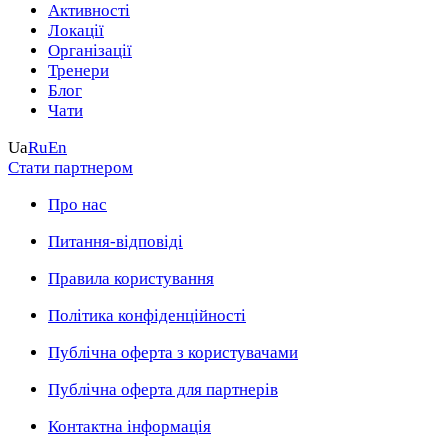
Активності
Локації
Організації
Тренери
Блог
Чати
Ua
Ru
En
Стати партнером
Про нас
Питання-відповіді
Правила користування
Політика конфіденційності
Публічна оферта з користувачами
Публічна оферта для партнерів
Контактна інформація