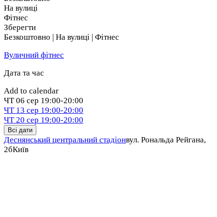
На вулиці
Фітнес
Зберегти
Безкоштовно | На вулиці | Фітнес
Вуличний фітнес
Дата та час
Add to calendar
ЧТ
06 сер
19:00-20:00
ЧТ
13 сер
19:00-20:00
ЧТ
20 сер
19:00-20:00
Всі дати
Деснянський центральний стадіон
вул. Рональда Рейгана,
2б
Київ