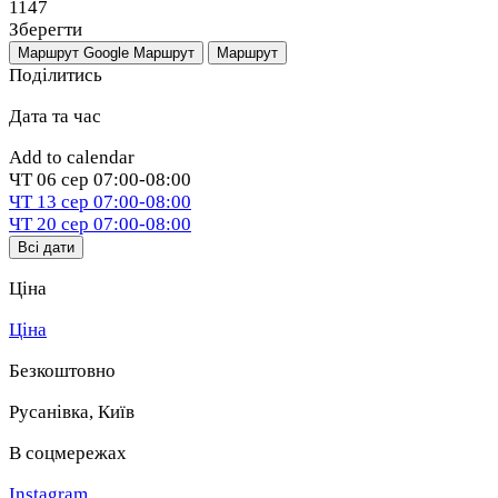
1147
Зберегти
Маршрут Google
Маршрут
Маршрут
Поділитись
Дата та час
Add to calendar
ЧТ
06 сер
07:00-08:00
ЧТ
13 сер
07:00-08:00
ЧТ
20 сер
07:00-08:00
Всі дати
Ціна
Ціна
Безкоштовно
Русанівка
,
Київ
В соцмережах
Instagram