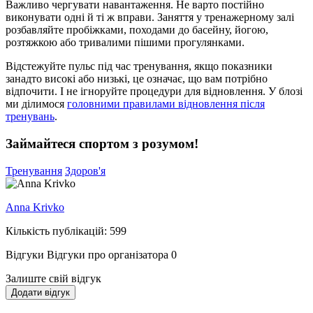
Важливо чергувати навантаження. Не варто постійно
виконувати одні й ті ж вправи. Заняття у тренажерному залі
розбавляйте пробіжками, походами до басейну, йогою,
розтяжкою або тривалими пішими прогулянками.
Відстежуйте пульс під час тренування, якщо показники
занадто високі або низькі, це означає, що вам потрібно
відпочити. І не ігноруйте процедури для відновлення. У блозі
ми ділимося
головними правилами відновлення після
тренувань
.
Займайтеся спортом з розумом!
Тренування
Здоров'я
Anna Krivko
Кількість публікацій: 599
Відгуки
Відгуки про організатора
0
Залиште свій відгук
Додати відгук