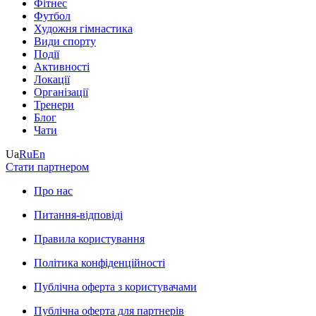
Фітнес
Футбол
Художня гімнастика
Види спорту
Події
Активності
Локації
Організації
Тренери
Блог
Чати
Ua
Ru
En
Стати партнером
Про нас
Питання-відповіді
Правила користування
Політика конфіденційності
Публічна оферта з користувачами
Публічна оферта для партнерів