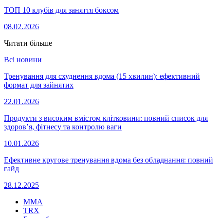
ТОП 10 клубів для заняття боксом
08.02.2026
Читати більше
Всі новини
Тренування для схуднення вдома (15 хвилин): ефективний
формат для зайнятих
22.01.2026
Продукти з високим вмістом клітковини: повний список для
здоров’я, фітнесу та контролю ваги
10.01.2026
Ефективне кругове тренування вдома без обладнання: повний
гайд
28.12.2025
MMA
TRX