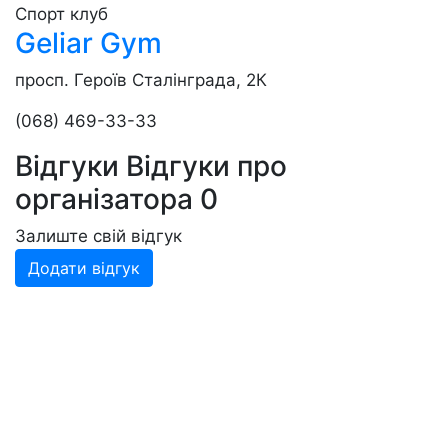
Спорт клуб
Geliar Gym
просп. Героїв Сталінграда, 2К
(068) 469-33-33
Відгуки
Відгуки про
організатора
0
Залиште свій відгук
Додати відгук