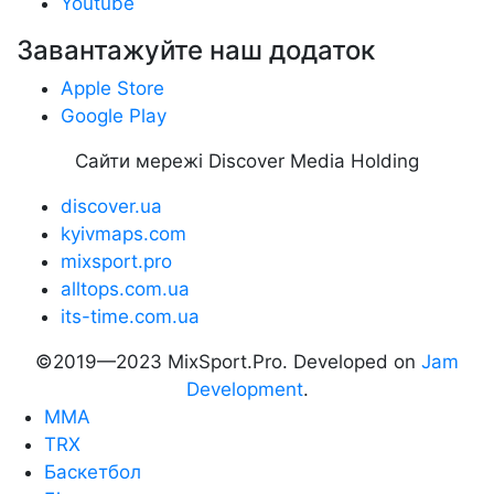
Youtube
Завантажуйте наш додаток
Apple Store
Google Play
Сайти мережі Discover Media Holding
discover.ua
kyivmaps.com
mixsport.pro
alltops.com.ua
its-time.com.ua
©2019—2023 MixSport.Pro. Developed on
Jam
Development
.
MMA
TRX
Баскетбол