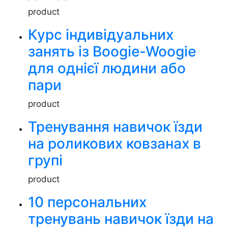
product
Курс індивідуальних
занять із Boogie-Woogie
для однієї людини або
пари
product
Тренування навичок їзди
на роликових ковзанах в
групі
product
10 персональних
тренувань навичок їзди на