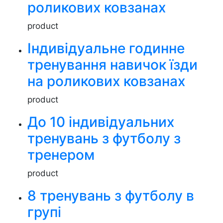
роликових ковзанах
product
Індивідуальне годинне
тренування навичок їзди
на роликових ковзанах
product
До 10 індивідуальних
тренувань з футболу з
тренером
product
8 тренувань з футболу в
групі