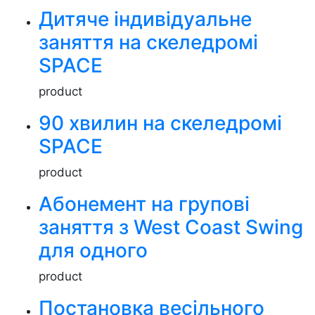
Дитяче індивідуальне
заняття на скеледромі
SPACE
product
90 хвилин на скеледромі
SPACE
product
Абонемент на групові
заняття з West Coast Swing
для одного
product
Постановка весільного