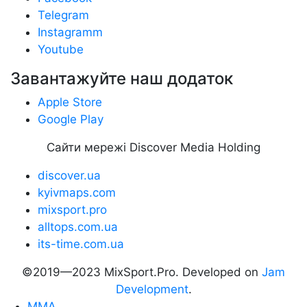
Telegram
Instagramm
Youtube
Завантажуйте наш додаток
Apple Store
Google Play
Сайти мережі Discover Media Holding
discover.ua
kyivmaps.com
mixsport.pro
alltops.com.ua
its-time.com.ua
©2019—2023 MixSport.Pro. Developed on
Jam
Development
.
MMA