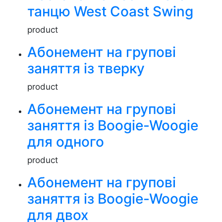
танцю West Coast Swing
product
Абонемент на групові
заняття із тверку
product
Абонемент на групові
заняття із Boogie-Woogie
для одного
product
Абонемент на групові
заняття із Boogie-Woogie
для двох