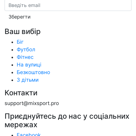
Email
Зберегти
Ваш вибір
Біг
Футбол
Фітнес
На вулиці
Безкоштовно
З дітьми
Контакти
support@mixsport.pro
Приєднуйтесь до нас у соціальних
мережах
Facebook