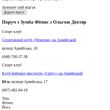
Залиште свій відгук
Додати відгук
Поруч з Зумба Фітнес з Ольгою Дехтяр
Спорт клуб
Спортивний клуб «Чемпіон» на Армійській
вулиці Армійська, 18
(048) 700-37-38
Спорт клуб
Клуб бойових мистецтв «Сіріус» на Армійській
84 м.
вулиця Армійська, 17
(067) 482-84-18
Ушу
Фітнес
Йога