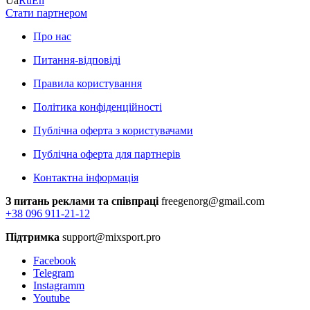
Ua
Ru
En
Стати партнером
Про нас
Питання-відповіді
Правила користування
Політика конфіденційності
Публічна оферта з користувачами
Публічна оферта для партнерів
Контактна інформація
З питань реклами та співпраці
freegenorg@gmail.com
+38 096 911-21-12
Підтримка
support@mixsport.pro
Facebook
Telegram
Instagramm
Youtube