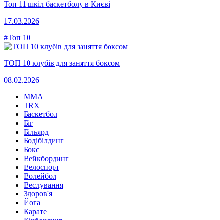
Топ 11 шкіл баскетболу в Києві
17.03.2026
#Топ 10
ТОП 10 клубів для заняття боксом
08.02.2026
MMA
TRX
Баскетбол
Біг
Більярд
Бодібілдинг
Бокс
Вейкбординг
Велоспорт
Волейбол
Веслування
Здоров'я
Йога
Карате