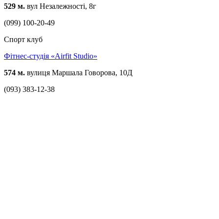
529 м.
вул Незалежності, 8г
(099) 100-20-49
Спорт клуб
Фітнес-студія «Airfit Studio»
574 м.
вулиця Маршала Говорова, 10Д
(093) 383-12-38