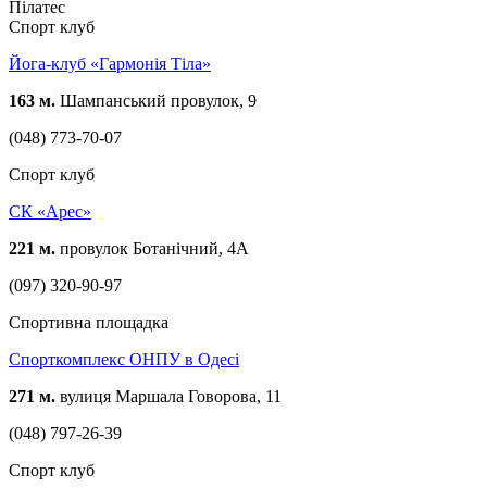
Пілатес
Спорт клуб
Йога-клуб «Гармонія Тіла»
163 м.
Шампанський провулок, 9
(048) 773-70-07
Спорт клуб
СК «Арес»
221 м.
провулок Ботанічний, 4А
(097) 320-90-97
Спортивна площадка
Спорткомплекс ОНПУ в Одесі
271 м.
вулиця Маршала Говорова, 11
(048) 797-26-39
Спорт клуб