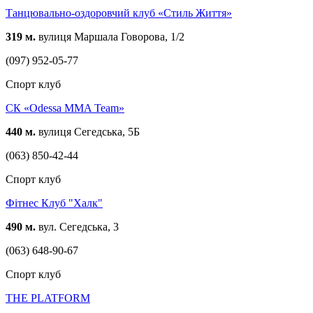
Танцювально-оздоровчий клуб «Стиль Життя»
319 м.
вулиця Маршала Говорова, 1/2
(097) 952-05-77
Спорт клуб
СК «Odessa MMA Team»
440 м.
вулиця Сегедська, 5Б
(063) 850-42-44
Спорт клуб
Фітнес Клуб "Халк"
490 м.
вул. Сегедська, 3
(063) 648-90-67
Спорт клуб
THE PLATFORM