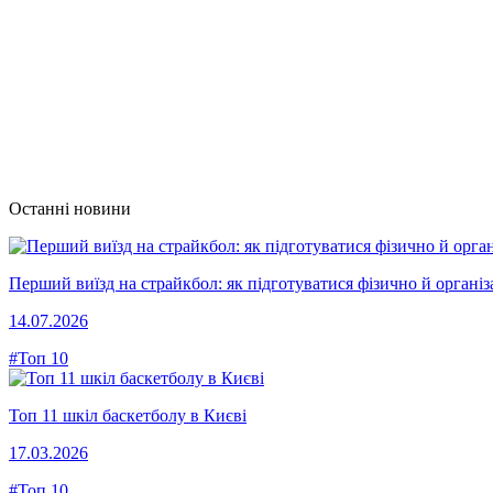
Останні новини
Перший виїзд на страйкбол: як підготуватися фізично й організ
14.07.2026
#Топ 10
Топ 11 шкіл баскетболу в Києві
17.03.2026
#Топ 10