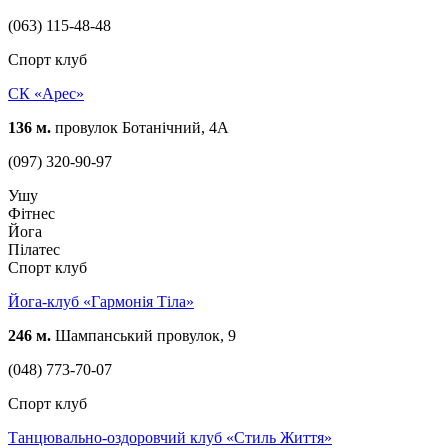
(063) 115-48-48
Спорт клуб
СК «Арес»
136 м.
провулок Ботанічний, 4А
(097) 320-90-97
Ушу
Фітнес
Йога
Пілатес
Спорт клуб
Йога-клуб «Гармонія Тіла»
246 м.
Шампанський провулок, 9
(048) 773-70-07
Спорт клуб
Танцювально-оздоровчий клуб «Стиль Життя»