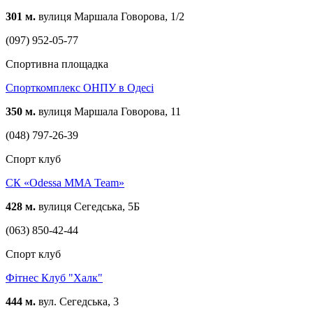
301 м.
вулиця Маршала Говорова, 1/2
(097) 952-05-77
Спортивна площадка
Спорткомплекс ОНПУ в Одесі
350 м.
вулиця Маршала Говорова, 11
(048) 797-26-39
Спорт клуб
СК «Odessa MMA Team»
428 м.
вулиця Сегедська, 5Б
(063) 850-42-44
Спорт клуб
Фітнес Клуб "Халк"
444 м.
вул. Сегедська, 3