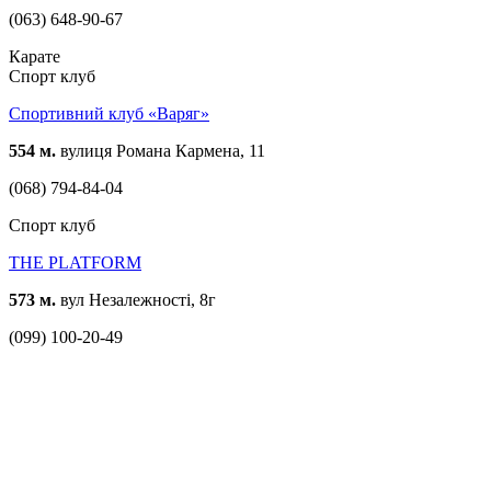
(063) 648-90-67
Карате
Спорт клуб
Спортивний клуб «Варяг»
554 м.
вулиця Романа Кармена, 11
(068) 794-84-04
Спорт клуб
THE PLATFORM
573 м.
вул Незалежності, 8г
(099) 100-20-49