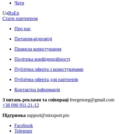
Чати
Ua
Ru
En
Стати партнером
Про нас
Питання-відповіді
Правила користування
Політика конфіденційності
Публічна оферта з користувачами
Публічна оферта для партнерів
Контактна інформація
З питань реклами та співпраці
freegenorg@gmail.com
+38 096 911-21-12
Підтримка
support@mixsport.pro
Facebook
Telegram