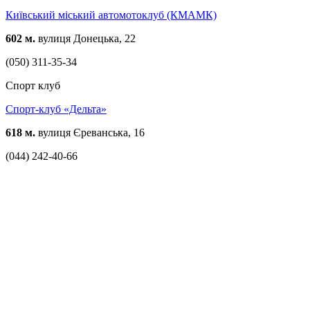
Київський міський автомотоклуб (КМАМК)
602 м.
вулиця Донецька, 22
(050) 311-35-34
Спорт клуб
Спорт-клуб «Дельта»
618 м.
вулиця Єреванська, 16
(044) 242-40-66