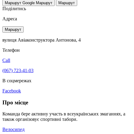
Маршрут Google
Маршрут
Маршрут
Поділитись
Адреса
Маршрут
вулиця Авіаконструктора Антонова, 4
Телефон
Call
(067) 723-41-03
В соцмережах
Facebook
Про місце
Команда бере активну участь в всеукраїнських змаганнях, а
також організовує спортивні табори.
Велосипед