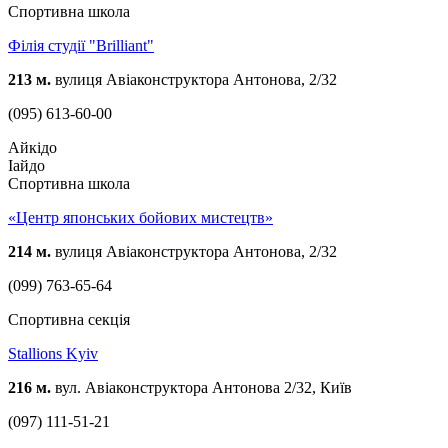
Спортивна школа
Філія студії "Brilliant"
213 м.
вулиця Авіаконструктора Антонова, 2/32
(095) 613-60-00
Айкідо
Іайдо
Спортивна школа
«Центр японських бойових мистецтв»
214 м.
вулиця Авіаконструктора Антонова, 2/32
(099) 763-65-64
Спортивна секція
Stallions Kyiv
216 м.
вул. Авіаконструктора Антонова 2/32, Київ
(097) 111-51-21