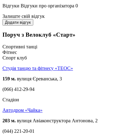
Відгуки
Відгуки про організатора
0
Залиште свій відгук
Додати відгук
Поруч з Велоклуб «Старт»
Спортивні танці
Фітнес
Спорт клуб
Студія танцю та фітнесу «ТЕОС»
159 м.
вулиця Єреванська, 3
(066) 412-29-94
Стадіон
Автодром «Чайка»
203 м.
вулиця Авіаконструктора Антонова, 2
(044) 221-20-01