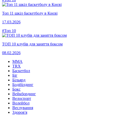
Топ 11 шкіл баскетболу в Києві
17.03.2026
#Топ 10
ТОП 10 клубів для заняття боксом
08.02.2026
MMA
TRX
Баскетбол
Біг
Більярд
Бодібілдинг
Бокс
Вейкбординг
Велоспорт
Волейбол
Веслування
Здоров'я