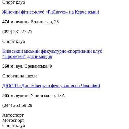
Спорт клуб
Жіночий фітнес-клуб «FitCurves» на Керченській
474 м.
вулиця Волинська, 25
(099) 531-27-25
Спорт клуб
Київський міський фізкультурно-спортивний клуб
"Прометей" для інвалідів
560 м.
вул. Єреванська, 9
Спортивна школа
ДЮСШ «Динамівець» з фехтування на Чоколівці
565 м.
вулиця Ушинського, 13А
(044) 253-59-29
Автоспорт
Мотоспорт
Спорт клуб