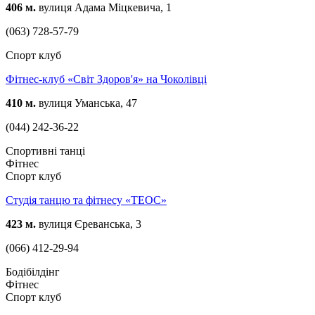
406 м.
вулиця Адама Міцкевича, 1
(063) 728-57-79
Спорт клуб
Фітнес-клуб «Світ Здоров'я» на Чоколівці
410 м.
вулиця Уманська, 47
(044) 242-36-22
Спортивні танці
Фітнес
Спорт клуб
Студія танцю та фітнесу «ТЕОС»
423 м.
вулиця Єреванська, 3
(066) 412-29-94
Бодібілдінг
Фітнес
Спорт клуб