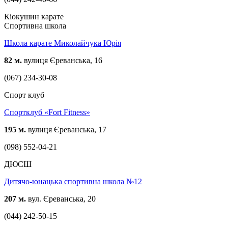
Кіокушин карате
Спортивна школа
Школа карате Миколайчука Юрія
82 м.
вулиця Єреванська, 16
(067) 234-30-08
Спорт клуб
Спортклуб «Fort Fitness»
195 м.
вулиця Єреванська, 17
(098) 552-04-21
ДЮСШ
Дитячо-юнацька спортивна школа №12
207 м.
вул. Єреванська, 20
(044) 242-50-15