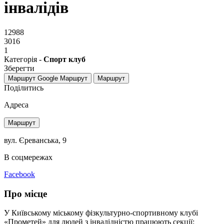
інвалідів
12988
3016
1
Категорія -
Спорт клуб
Зберегти
Маршрут Google
Маршрут
Маршрут
Поділитись
Адреса
Маршрут
вул. Єреванська, 9
В соцмережах
Facebook
Про місце
У Київському міському фізкультурно-спортивному клубі
«Прометей» для людей з інвалідністю працюють секції: