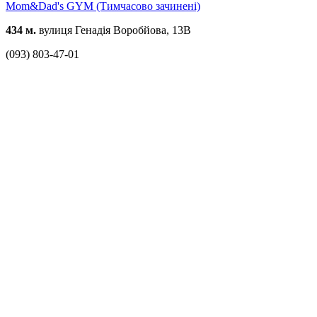
Mom&Dad's GYM (Тимчасово зачинені)
434 м.
вулиця Генадія Воробйова, 13В
(093) 803-47-01