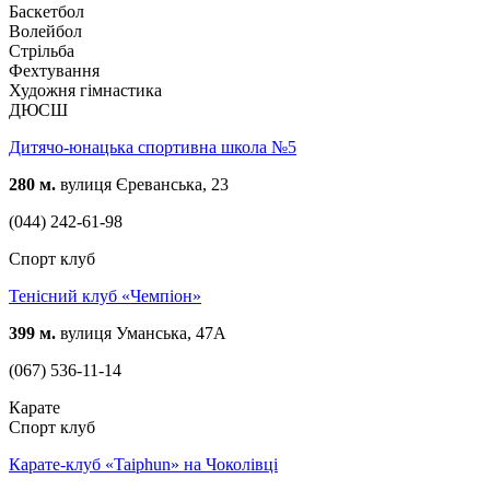
Баскетбол
Волейбол
Стрільба
Фехтування
Художня гімнастика
ДЮСШ
Дитячо-юнацька спортивна школа №5
280 м.
вулиця Єреванська, 23
(044) 242-61-98
Спорт клуб
Тенісний клуб «Чемпіон»
399 м.
вулиця Уманська, 47А
(067) 536-11-14
Карате
Спорт клуб
Карате-клуб «Taiphun» на Чоколівці