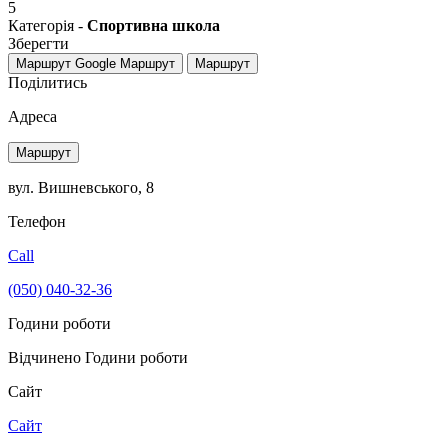
5
Категорія -
Спортивна школа
Зберегти
Маршрут Google
Маршрут
Маршрут
Поділитись
Адреса
Маршрут
вул. Вишневського, 8
Телефон
Call
(050) 040-32-36
Години роботи
Відчинено
Години роботи
Сайт
Сайт