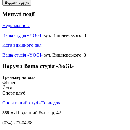
Додати відгук
Минулі події
Недільна йога
Ваша студія «YOGI»
вул. Вишневського, 8
Йога вихідного дня
Ваша студія «YOGI»
вул. Вишневського, 8
Поруч з Ваша студія «YoGi»
Тренажерна зала
Фітнес
Йога
Спорт клуб
Спортивний клуб «Торнадо»
355 м.
Південний бульвар, 42
(034) 275-04-98