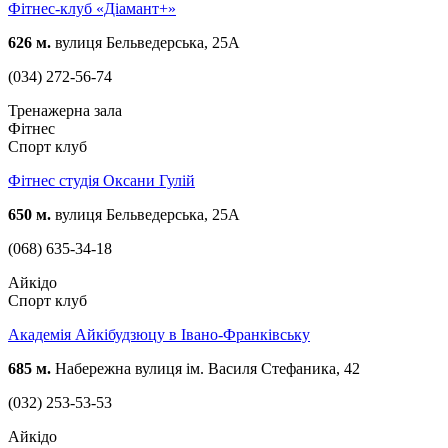
Фітнес-клуб «Діамант+»
626 м.
вулиця Бельведерська, 25А
(034) 272-56-74
Тренажерна зала
Фітнес
Спорт клуб
Фітнес студія Оксани Гулій
650 м.
вулиця Бельведерська, 25А
(068) 635-34-18
Айкідо
Спорт клуб
Академія Айкібудзюцу в Івано-Франківську
685 м.
Набережна вулиця ім. Василя Стефаника, 42
(032) 253-53-53
Айкідо