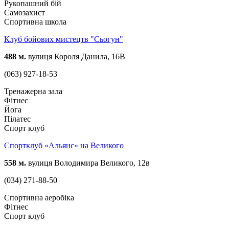
Рукопашний бій
Самозахист
Спортивна школа
Клуб бойових мистецтв "Сьогун"
488 м.
вулиця Короля Данила, 16В
(063) 927-18-53
Тренажерна зала
Фітнес
Йога
Пілатес
Спорт клуб
Спортклуб «Альянс» на Великого
558 м.
вулиця Володимира Великого, 12в
(034) 271-88-50
Спортивна аеробіка
Фітнес
Спорт клуб