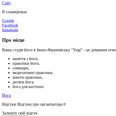
Сайт
В соцмережах
Google
Facebook
Instagram
Про місце
Ваша студія йоги в Івано-Франківську "Yogi" - це домашня атм
заняття з йоги,
практики йоги,
семінари,
медитативні практики,
жіночі практики,
дитяча йога,
йога для вагітних
Йога
Відгуки
Відгуки про організатора
0
Залиште свій відгук