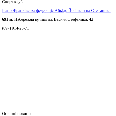
Спорт клуб
Івано-Франківська федерація Айкідо Йосінкан на Стефаника
691 м.
Набережна вулиця ім. Василя Стефаника, 42
(097) 914-25-71
Останні новини