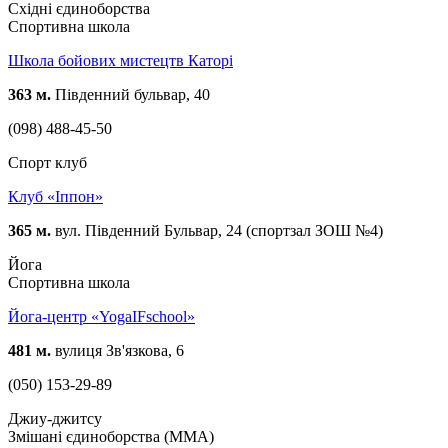
Східні єдиноборства
Спортивна школа
Школа бойових мистецтв Каторі
363 м.
Південний бульвар, 40
(098) 488-45-50
Спорт клуб
Клуб «Iппон»
365 м.
вул. Південний Бульвар, 24 (спортзал ЗОШ №4)
Йога
Спортивна школа
Йога-центр «YogaIFschool»
481 м.
вулиця Зв'язкова, 6
(050) 153-29-89
Джиу-джитсу
Змішані єдиноборства (ММА)