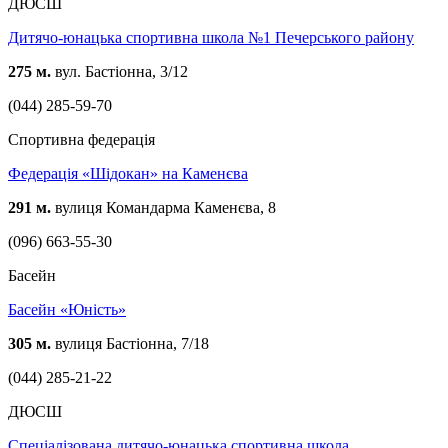
ДЮСШ
Дитячо-юнацька спортивна школа №1 Печерського району
275 м.
вул. Бастіонна, 3/12
(044) 285-59-70
Спортивна федерація
Федерація «Шідокан» на Каменєва
291 м.
вулиця Командарма Каменєва, 8
(096) 663-55-30
Басейн
Басейн «Юність»
305 м.
вулиця Бастіонна, 7/18
(044) 285-21-22
ДЮСШ
Спеціалізована дитячо-юнацька спортивна школа