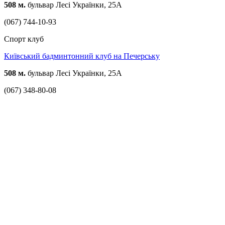
508 м.
бульвар Лесі Українки, 25А
(067) 744-10-93
Спорт клуб
Київський бадминтонний клуб на Печерську
508 м.
бульвар Лесі Українки, 25А
(067) 348-80-08