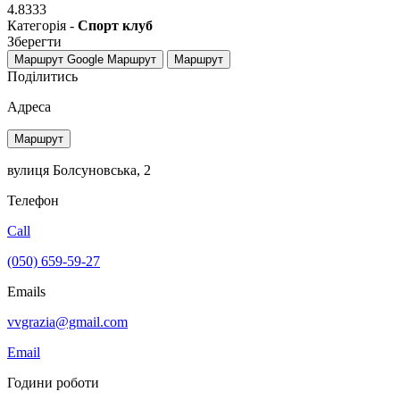
4.8333
Категорія -
Спорт клуб
Зберегти
Маршрут Google
Маршрут
Маршрут
Поділитись
Адреса
Маршрут
вулиця Болсуновська, 2
Телефон
Call
(050) 659-59-27
Emails
vvgrazia@gmail.com
Email
Години роботи