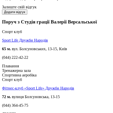
Залиште свій відгук
Додати відгук
Поруч з Cтудія грації Валерії Версальської
Спорт клуб
Sport Life Дружби Народів
65 м.
вул. Болсуновських, 13-15, Київ
(044) 222-42-22
Плавання
Тренажерна зала
Спортивна аеробіка
Спорт клуб
Фітнес-клуб «Sport Life» Дружби Народів
72 м.
вулиця Болсуновська, 13-15
(044) 364-45-75