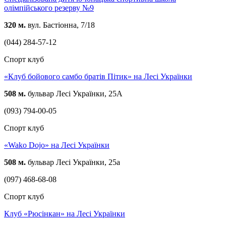
олімпійського резерву №9
320 м.
вул. Бастіонна, 7/18
(044) 284-57-12
Спорт клуб
«Клуб бойового самбо братів Пітик» на Лесі Українки
508 м.
бульвар Лесі Українки, 25А
(093) 794-00-05
Спорт клуб
«Wako Dojo» на Лесі Українки
508 м.
бульвар Лесі Українки, 25а
(097) 468-68-08
Спорт клуб
Клуб «Рюсінкан» на Лесі Українки