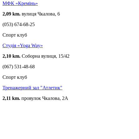
МФК «Кремінь»
2,09 km.
вулиця Чкалова, 6
(053) 674-68-25
Спорт клуб
Студія «Yoga Way»
2,10 km.
Соборна вулиця, 15/42
(067) 531-48-68
Спорт клуб
Тренажерний зал "Атлетик"
2,11 km.
провулок Чкалова, 2А