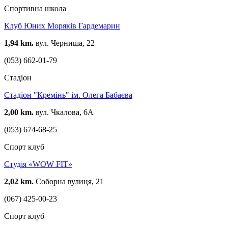
Спортивна школа
Клуб Юних Моряків Гардемарин
1,94 km.
вул. Черниша, 22
(053) 662-01-79
Стадіон
Стадіон "Кремінь" ім. Олега Бабаєва
2,00 km.
вул. Чкалова, 6А
(053) 674-68-25
Спорт клуб
Студія «WOW FIT»
2,02 km.
Соборна вулиця, 21
(067) 425-00-23
Спорт клуб