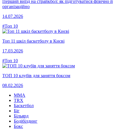
Перший виїзд на страйкбол: як підготуватися фізично й
організаційно
14.07.2026
#Топ 10
Топ 11 шкіл баскетболу в Києві
17.03.2026
#Топ 10
ТОП 10 клубів для заняття боксом
08.02.2026
MMA
TRX
Баскетбол
Біг
Більярд
Бодібілдинг
Бокс