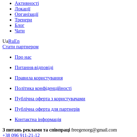
Активності
Локації
Організації
Тренери
Блог
Чати
Ua
Ru
En
Стати партнером
Про нас
Питання-відповіді
Правила користування
Політика конфіденційності
Публічна оферта з користувачами
Публічна оферта для партнерів
Контактна інформація
З питань реклами та співпраці
freegenorg@gmail.com
+38 096 911-21-12