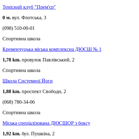
Тенісний клуб "Прем'єр"
0 м.
вул. Флотська, 3
(098) 510-00-01
Спортивна школа
Кременчуцька міська комплексна ДЮСШ № 1
1,78 km.
провулок Павлівський, 2
Спортивна школа
Школа Системної Йоги
1,88 km.
проспект Свободи, 2
(068) 780-34-06
Спортивна школа
Міська спеціалізована ДЮСШОР з боксу
1,92 km.
бул. Пушкіна, 2