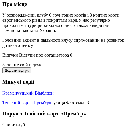
Про місце
У розпорядженні клубу 6 грунтових кортів і 3 критих корти
європейського рівня з покриттям хард.У нас регулярно
проводяться турніри вихідного дня, а також відкритий
чемпіонат міста та України.
Головний акцент в діяльності клубу спрямований на розвиток
дитячого тенісу.
Відгуки
Відгуки про організатора
0
Залиште свій відгук
Додати відгук
Минулі події
Кременчуцький Вімблдон
Тенісний корт «Прем'єр»
вулиця Флотська, 3
Поруч з Тенісний корт «Прем'єр»
Спорт клуб