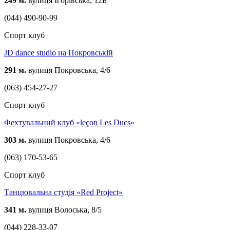
249 м.
вулиця Ігорівська, 12Б
(044) 490-90-99
Спорт клуб
JD dance studio на Покровській
291 м.
вулиця Покровська, 4/6
(063) 454-27-27
Спорт клуб
Фехтувальний клуб «leçon Les Ducs»
303 м.
вулиця Покровська, 4/6
(063) 170-53-65
Спорт клуб
Танцювальна студія «Red Project»
341 м.
вулиця Волоська, 8/5
(044) 228-33-07