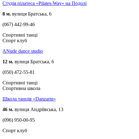
Студія пілатеса «Pilates-Way» на Подолі
8 м.
вулиця Братська, 6
(067) 442-99-46
Спортивні танці
Спорт клуб
ANude dance studio
12 м.
вулиця Братська, 6
(050) 472-55-81
Спортивні танці
Спортивна школа
Школа танців «Danzarin»
46 м.
вулиця Андріївська, 13
(096) 950-00-95
Спорт клуб