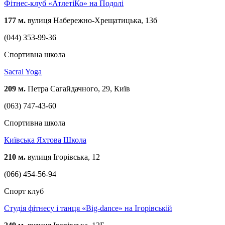
Фітнес-клуб «АтлетіКо» на Подолі
177 м.
вулиця Набережно-Хрещатицька, 13б
(044) 353-99-36
Спортивна школа
Sacral Yoga
209 м.
Петра Сагайдачного, 29, Київ
(063) 747-43-60
Спортивна школа
Київська Яхтова Школа
210 м.
вулиця Ігорівська, 12
(066) 454-56-94
Спорт клуб
Студія фітнесу і танця «Big-dance» на Ігорівській