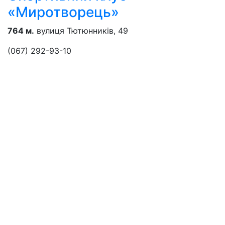
«Миротворець»
764 м.
вулиця Тютюнників, 49
(067) 292-93-10