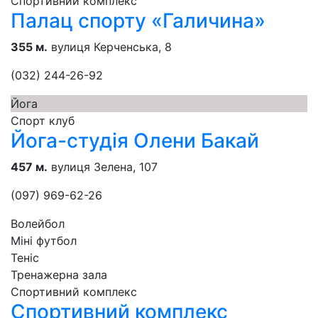
Спортивний комплекс
Палац спорту «Галичина»
355 м.
вулиця Керченська, 8
(032) 244-26-92
Йога
Спорт клуб
Йога-студія Олени Бакай
457 м.
вулиця Зелена, 107
(097) 969-62-26
Волейбол
Міні футбол
Теніс
Тренажерна зала
Спортивний комплекс
Спортивний комплекс