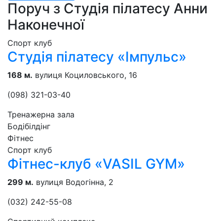
Поруч з Студія пілатесу Анни
Наконечної
Спорт клуб
Студія пілатесу «Імпульс»
168 м.
вулиця Коциловського, 16
(098) 321-03-40
Тренажерна зала
Бодібілдінг
Фітнес
Спорт клуб
Фітнес-клуб «VASIL GYM»
299 м.
вулиця Водогінна, 2
(032) 242-55-08