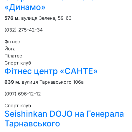
«Динамо»
576 м.
вулиця Зелена, 59-63
(032) 275-42-34
Фітнес
Йога
Пілатес
Спорт клуб
Фітнес центр «САНТЕ»
639 м.
вулиця Тарнавського 106а
(097) 696-12-12
Спорт клуб
Seishinkan DOJO на Генерала
Тарнавського