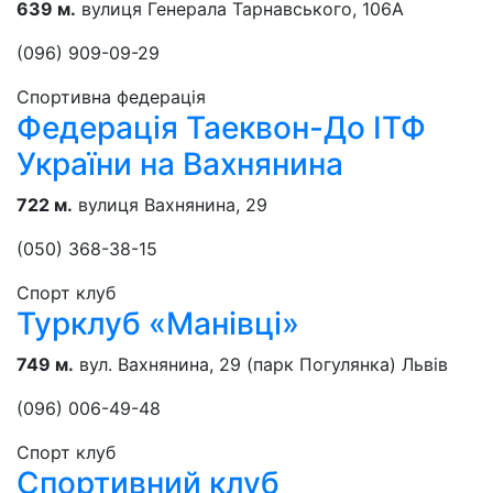
639 м.
вулиця Генерала Тарнавського, 106А
(096) 909-09-29
Спортивна федерація
Федерація Таеквон-До ІТФ
України на Вахнянина
722 м.
вулиця Вахнянина, 29
(050) 368-38-15
Спорт клуб
Турклуб «Манівці»
749 м.
вул. Вахнянина, 29 (парк Погулянка) Львів
(096) 006-49-48
Спорт клуб
Спортивний клуб