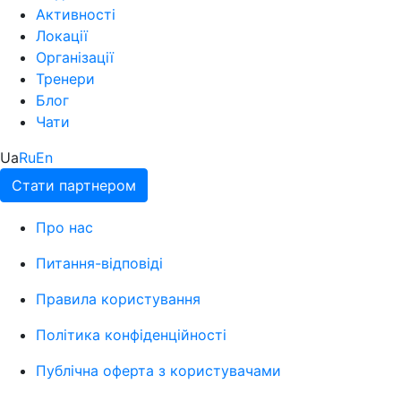
Активності
Локації
Організації
Тренери
Блог
Чати
Ua
Ru
En
Стати партнером
Про нас
Питання-відповіді
Правила користування
Політика конфіденційності
Публічна оферта з користувачами