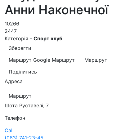
Анни Наконечної
10266
2447
Категорія -
Спорт клуб
Зберегти
Маршрут Google
Маршрут
Маршрут
Поділитись
Адреса
Маршрут
Шота Руставелі, 7
Телефон
Call
(063) 741-23-45