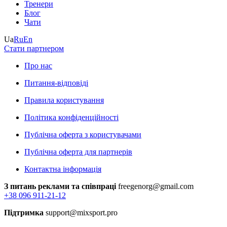
Тренери
Блог
Чати
Ua
Ru
En
Стати партнером
Про нас
Питання-відповіді
Правила користування
Політика конфіденційності
Публічна оферта з користувачами
Публічна оферта для партнерів
Контактна інформація
З питань реклами та співпраці
freegenorg@gmail.com
+38 096 911-21-12
Підтримка
support@mixsport.pro