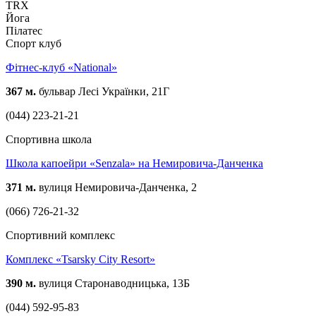
TRX
Йога
Пілатес
Спорт клуб
Фітнес-клуб «National»
367 м.
бульвар Лесі Українки, 21Г
(044) 223-21-21
Спортивна школа
Школа капоейри «Senzala» на Немировича-Данченка
371 м.
вулиця Немировича-Данченка, 2
(066) 726-21-32
Спортивний комплекс
Комплекс «Tsarsky City Resort»
390 м.
вулиця Старонаводницька, 13Б
(044) 592-95-83