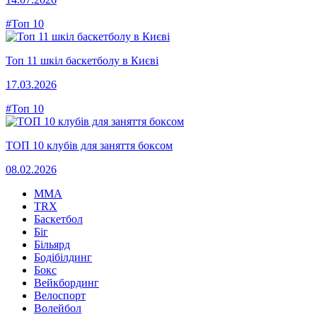
#Топ 10
Топ 11 шкіл баскетболу в Києві
17.03.2026
#Топ 10
ТОП 10 клубів для заняття боксом
08.02.2026
MMA
TRX
Баскетбол
Біг
Більярд
Бодібілдинг
Бокс
Вейкбординг
Велоспорт
Волейбол