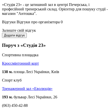
«Студія 23» - це затишний зал в центрі Печерська, і
професійний тренерський склад. Орієнтир для пошуку студії -
магазин "Антошка".
Відгуки
Відгуки про організатора
0
Залиште свій відгук
Додати відгук
Поруч з «Студія 23»
Спортивна площадка
Кроссмінтонний корт
138 м.
площа Лесі Українки, Київ
Спорт клуб
Тренажерний зал «Еволюція»
193 м.
бульвар Лесі Українки, 26
(063) 450-42-88