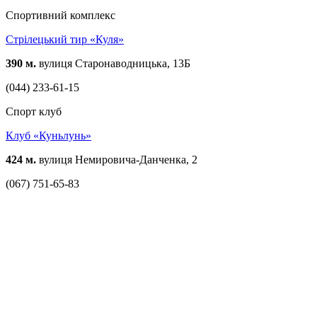
Спортивний комплекс
Стрілецький тир «Куля»
390 м.
вулиця Старонаводницька, 13Б
(044) 233-61-15
Спорт клуб
Клуб «Куньлунь»
424 м.
вулиця Немировича-Данченка, 2
(067) 751-65-83