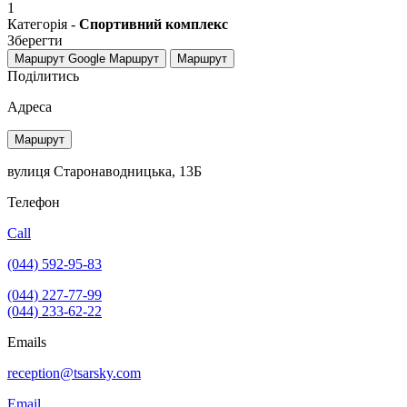
1
Категорія -
Спортивний комплекс
Зберегти
Маршрут Google
Маршрут
Маршрут
Поділитись
Адреса
Маршрут
вулиця Старонаводницька, 13Б
Телефон
Call
(044) 592-95-83
(044) 227-77-99
(044) 233-62-22
Emails
reception@tsarsky.com
Email