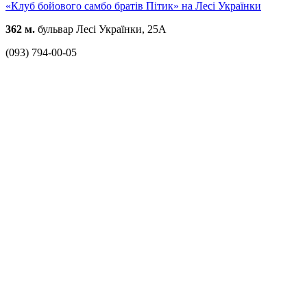
«Клуб бойового самбо братів Пітик» на Лесі Українки
362 м.
бульвар Лесі Українки, 25А
(093) 794-00-05