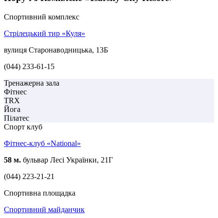
Спортивний комплекс
Стрілецький тир «Куля»
вулиця Старонаводницька, 13Б
(044) 233-61-15
Тренажерна зала
Фітнес
TRX
Йога
Пілатес
Спорт клуб
Фітнес-клуб «National»
58 м.
бульвар Лесі Українки, 21Г
(044) 223-21-21
Спортивна площадка
Спортивний майданчик