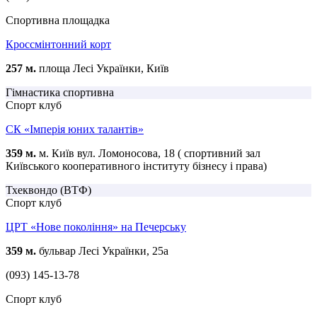
Спортивна площадка
Кроссмінтонний корт
257 м.
площа Лесі Українки, Київ
Гімнастика спортивна
Спорт клуб
СК «Імперія юних талантів»
359 м.
м. Київ вул. Ломоносова, 18 ( спортивний зал
Київського кооперативного інституту бізнесу і права)
Тхеквондо (ВТФ)
Спорт клуб
ЦРТ «Нове покоління» на Печерську
359 м.
бульвар Лесі Українки, 25а
(093) 145-13-78
Спорт клуб