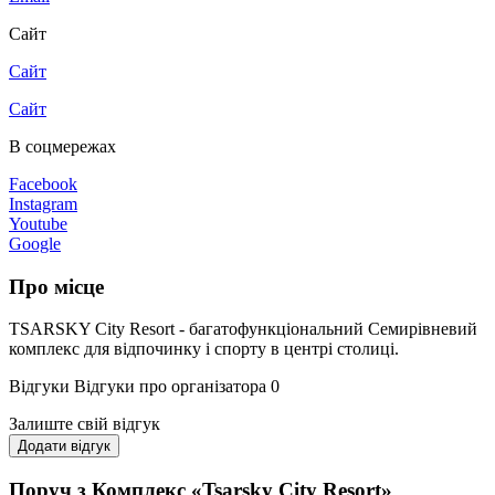
Сайт
Сайт
Сайт
В соцмережах
Facebook
Instagram
Youtube
Google
Про місце
TSARSKY City Resort - багатофункціональний Семирівневий
комплекс для відпочинку і спорту в центрі столиці.
Відгуки
Відгуки про організатора
0
Залиште свій відгук
Додати відгук
Поруч з Комплекс «Tsarsky City Resort»