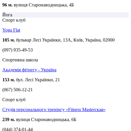
96 м.
вулиця Старонаводницька, 4Б
Йога
Спорт клуб
Yoga Flat
105 м.
бульвар Лесі Українки, 13A, Київ, Україна, 02000
(097) 935-49-53
Спортивна школа
Академія фітнесу - Україна
153 м.
бул. Лесі Українки, 21
(067) 506-12-21
Спорт клуб
Студія персонального тренінгу «Fitness Masterская»
239 м.
вулиця Старонаводницька, 6Б
(044) 374-01-44