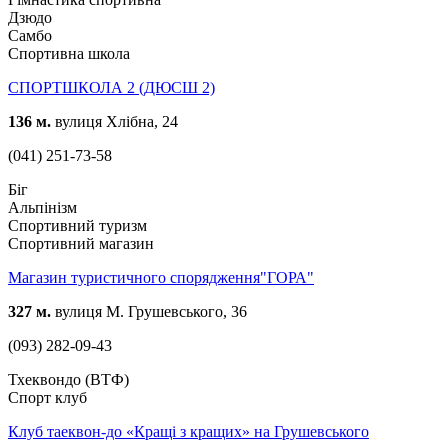
Дзюдо
Самбо
Спортивна школа
СПОРТШКОЛА 2 (ДЮСШ 2)
136 м.
вулиця Хлібна, 24
(041) 251-73-58
Біг
Альпінізм
Спортивний туризм
Спортивний магазин
Магазин туристичного спорядження"ГОРА"
327 м.
вулиця М. Грушевського, 36
(093) 282-09-43
Тхеквондо (ВТФ)
Спорт клуб
Клуб таеквон-до «Кращі з кращих» на Грушевського