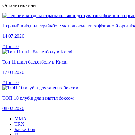
Останні новини
Перший виїзд на страйкбол: як підготуватися фізично й організ
14.07.2026
#Топ 10
Топ 11 шкіл баскетболу в Києві
17.03.2026
#Топ 10
ТОП 10 клубів для заняття боксом
08.02.2026
MMA
TRX
Баскетбол
Біг