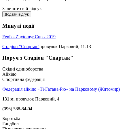
Залиште свій відгук
Додати відгук
Минулі події
Feniks Zhytomyr Cup - 2019
Стадіон "Спартак"
провулок Парковий, 11-13
Поруч з Стадіон "Спартак"
Східні єдиноборства
Айкідо
Спортивна федерація
Федерація айкідо «Ті-Гатана-Рю» на Парковому (Житомир)
131 м.
провулок Парковий, 4
(096) 588-84-04
Боротьба
Гандбол
Гімнастика спортивна