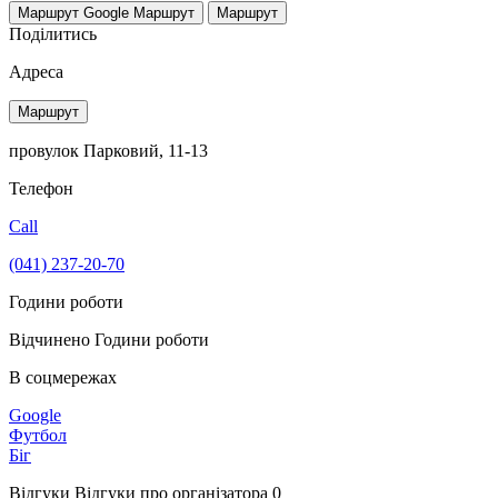
Маршрут Google
Маршрут
Маршрут
Поділитись
Адреса
Маршрут
провулок Парковий, 11-13
Телефон
Call
(041) 237-20-70
Години роботи
Відчинено
Години роботи
В соцмережах
Google
Футбол
Біг
Відгуки
Відгуки про організатора
0