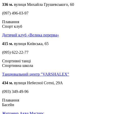
336 м.
вулиця Михайла Грушевського, 60
(097) 496-03-97
Плавання
Спорт клуб
Дитячий клуб «Велика перерва»
415 м.
вулиця Київська, 65
(095) 622-22-77
Спортивні танці
Спортивна школа
Танцювальний центр "VARSHALEX"
434 м.
вулиця Небесної Сотні, 29А
(093) 349-49-96
Плавання
Басейн
Житомир Аква Мастерс