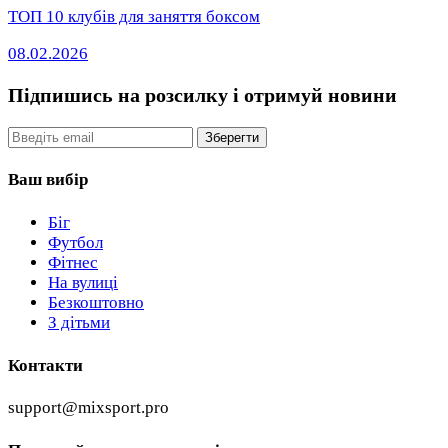
ТОП 10 клубів для заняття боксом
08.02.2026
Підпишись на розсилку
і отримуй новини
Email
Зберегти
Ваш вибір
Біг
Футбол
Фітнес
На вулиці
Безкоштовно
З дітьми
Контакти
support@mixsport.pro