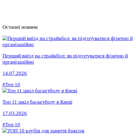
Останні новини
Перший виїзд на страйкбол: як підготуватися фізично й
організаційно
14.07.2026
#Топ 10
Топ 11 шкіл баскетболу в Києві
17.03.2026
#Топ 10