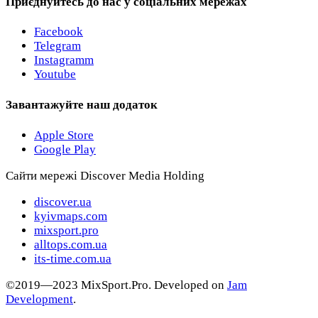
Приєднуйтесь до нас у соціальних мережах
Facebook
Telegram
Instagramm
Youtube
Завантажуйте наш додаток
Apple Store
Google Play
Сайти мережі Discover Media Holding
discover.ua
kyivmaps.com
mixsport.pro
alltops.com.ua
its-time.com.ua
©2019—2023 MixSport.Pro. Developed on
Jam
Development
.