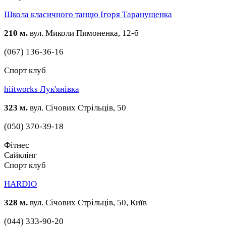
Школа класичного танцю Ігоря Таранущенка
210 м.
вул. Миколи Пимоненка, 12-б
(067) 136-36-16
Спорт клуб
hiitworks Лук'янівка
323 м.
вул. Січових Стрільців, 50
(050) 370-39-18
Фітнес
Сайклінг
Спорт клуб
HARDIO
328 м.
вул. Січових Стрільців, 50, Київ
(044) 333-90-20