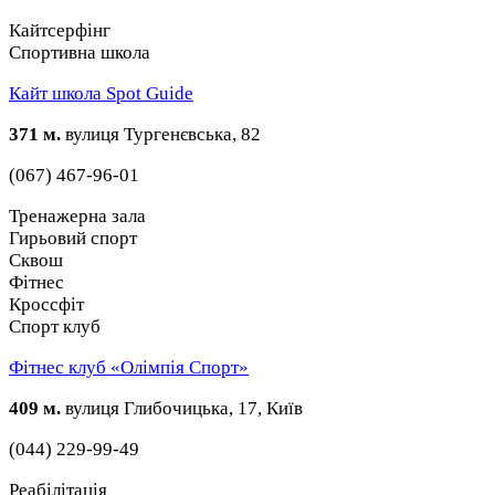
Кайтсерфінг
Спортивна школа
Кайт школа Spot Guide
371 м.
вулиця Тургенєвська, 82
(067) 467-96-01
Тренажерна зала
Гирьовий спорт
Сквош
Фітнес
Кроссфіт
Спорт клуб
Фітнес клуб «Олімпія Спорт»
409 м.
вулиця Глибочицька, 17, Київ
(044) 229-99-49
Реабілітація