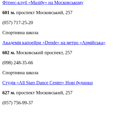
Фітнес-клуб «Малібу» на Московському
601 м.
проспект Московський, 257
(057) 717-25-20
Спортивна школа
Академія капоейри «Dende» на метро «Армійська»
602 м.
Московський проспект, 257
(098) 248-35-66
Спортивна школа
Студія «All Stars Dance Center» Нові будинки
627 м.
проспект Московський, 257
(057) 756-99-37