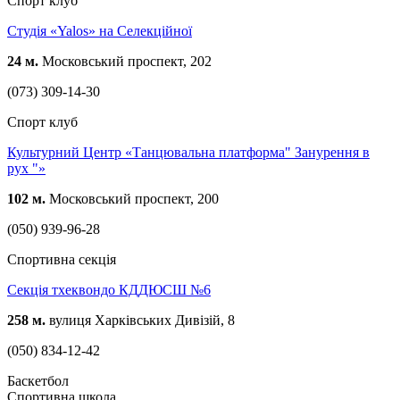
Спорт клуб
Студія «Yalos» на Селекційної
24 м.
Московський проспект, 202
(073) 309-14-30
Спорт клуб
Культурний Центр «Танцювальна платформа" Занурення в
рух "»
102 м.
Московський проспект, 200
(050) 939-96-28
Спортивна секція
Секція тхеквондо КДДЮСШ №6
258 м.
вулиця Харківських Дивізій, 8
(050) 834-12-42
Баскетбол
Спортивна школа