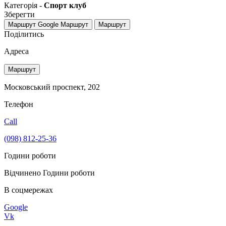
Категорія -
Спорт клуб
Зберегти
Маршрут Google
Маршрут
Маршрут
Поділитись
Адреса
Маршрут
Московський проспект, 202
Телефон
Call
(098) 812-25-36
Години роботи
Відчинено
Години роботи
В соцмережах
Google
Vk