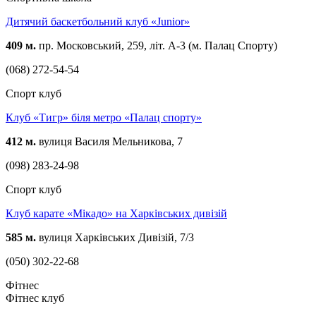
Дитячий баскетбольний клуб «Junior»
409 м.
пр. Московський, 259, літ. А-3 (м. Палац Спорту)
(068) 272-54-54
Спорт клуб
Клуб «Тигр» біля метро «Палац спорту»
412 м.
вулиця Василя Мельникова, 7
(098) 283-24-98
Спорт клуб
Клуб карате «Мікадо» на Харківських дивізій
585 м.
вулиця Харківських Дивізій, 7/3
(050) 302-22-68
Фітнес
Фітнес клуб