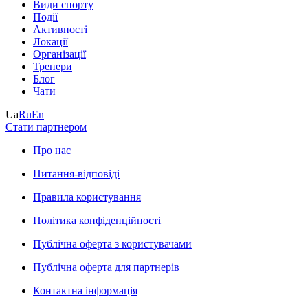
Види спорту
Події
Активності
Локації
Організації
Тренери
Блог
Чати
Ua
Ru
En
Стати партнером
Про нас
Питання-відповіді
Правила користування
Політика конфіденційності
Публічна оферта з користувачами
Публічна оферта для партнерів
Контактна інформація