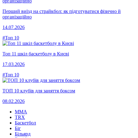
Перший виїзд на страйкбол: як підготуватися фізично й
організаційно
14.07.2026
#Топ 10
Топ 11 шкіл баскетболу в Києві
17.03.2026
#Топ 10
ТОП 10 клубів для заняття боксом
08.02.2026
MMA
TRX
Баскетбол
Біг
Більярд