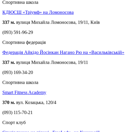
Спортивна школа
КДЮСШ «Тріумф» на Ломоносова
337 м.
вулиця Михайла Ломоносова, 19/11, Київ
(093) 591-96-29
Спортивна федерація
Федерація Айкідо Йосінкан Нагано Рю на «Васильківській»
337 м.
вулиця Михайла Ломоносова, 19/11
(093) 169-34-20
Спортивна школа
Smart Fitness Academy
370 м.
вул. Козацька, 120/4
(093) 115-70-21
Спорт клуб