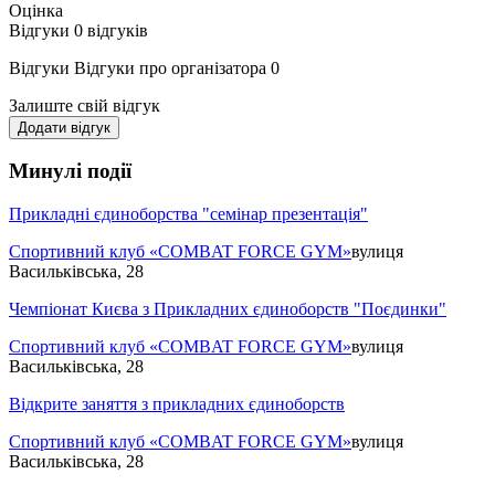
Оцінка
Відгуки
0
відгуків
Відгуки
Відгуки про організатора
0
Залиште свій відгук
Додати відгук
Минулі події
Прикладні єдиноборства "семінар презентація"
Спортивний клуб «COMBAT FORCE GYM»
вулиця
Васильківська, 28
Чемпіонат Києва з Прикладних єдиноборств "Поєдинки"
Спортивний клуб «COMBAT FORCE GYM»
вулиця
Васильківська, 28
Відкрите заняття з прикладних єдиноборств
Спортивний клуб «COMBAT FORCE GYM»
вулиця
Васильківська, 28