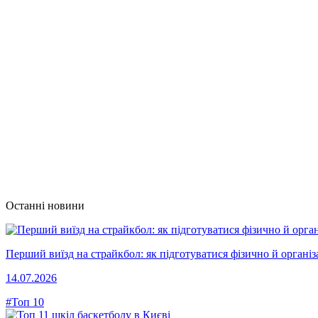
Останні новини
Перший виїзд на страйкбол: як підготуватися фізично й організ
14.07.2026
#Топ 10