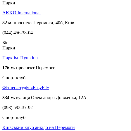
Парки
AKKO International
82 м.
проспект Перемоги, 40б, Київ
(044) 456-38-04
Біг
Парки
Парк ім. Пушкіна
176 м.
проспект Перемоги
Спорт клуб
Фітнес-студія «EasyFit»
334 м.
вулиця Олександра Довженка, 12А
(093) 592-37-92
Спорт клуб
Київський клуб айкідо на Перемоги