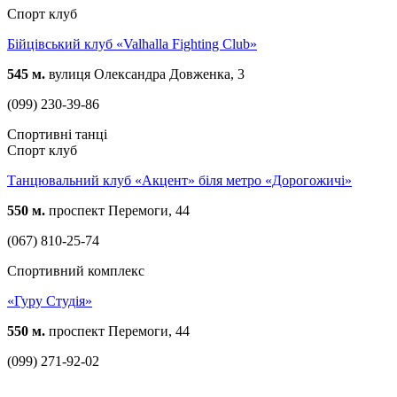
Спорт клуб
Бійцівський клуб «Valhalla Fighting Club»
545 м.
вулиця Олександра Довженка, 3
(099) 230-39-86
Спортивні танці
Спорт клуб
Танцювальний клуб «Акцент» біля метро «Дорогожичі»
550 м.
проспект Перемоги, 44
(067) 810-25-74
Спортивний комплекс
«Гуру Студія»
550 м.
проспект Перемоги, 44
(099) 271-92-02