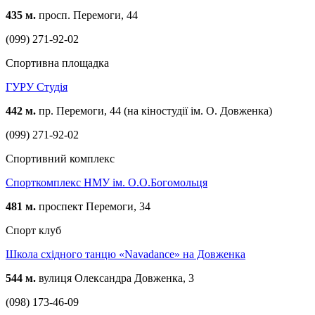
435 м.
просп. Перемоги, 44
(099) 271-92-02
Спортивна площадка
ГУРУ Студія
442 м.
пр. Перемоги, 44 (на кіностудії ім. О. Довженка)
(099) 271-92-02
Спортивний комплекс
Спорткомплекс НМУ ім. О.О.Богомольця
481 м.
проспект Перемоги, 34
Спорт клуб
Школа східного танцю «Navadance» на Довженка
544 м.
вулиця Олександра Довженка, 3
(098) 173-46-09