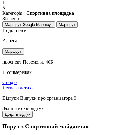
1
5
Категорія -
Спортивна площадка
Зберегти
Маршрут Google
Маршрут
Маршрут
Поділитись
Адреса
Маршрут
проспект Перемоги, 40Б
В соцмережах
Google
Легка атлетика
Відгуки
Відгуки про організатора
0
Залиште свій відгук
Додати відгук
Поруч з Спортивний майданчик