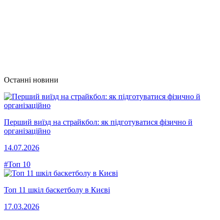
Останні новини
Перший виїзд на страйкбол: як підготуватися фізично й
організаційно
14.07.2026
#Топ 10
Топ 11 шкіл баскетболу в Києві
17.03.2026