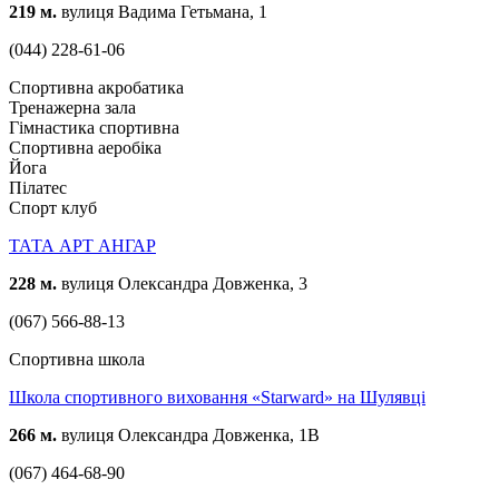
219 м.
вулиця Вадима Гетьмана, 1
(044) 228-61-06
Спортивна акробатика
Тренажерна зала
Гімнастика спортивна
Спортивна аеробіка
Йога
Пілатес
Спорт клуб
ТАТА АРТ АНГАР
228 м.
вулиця Олександра Довженка, 3
(067) 566-88-13
Спортивна школа
Школа спортивного виховання «Starward» на Шулявці
266 м.
вулиця Олександра Довженка, 1В
(067) 464-68-90