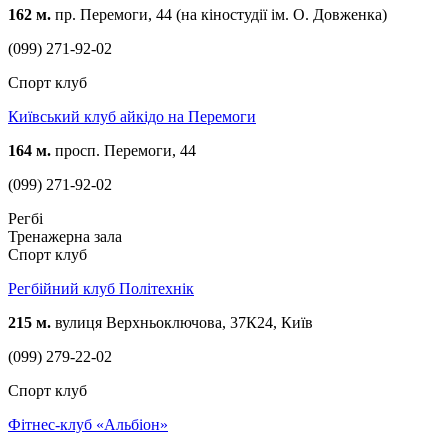
162 м.
пр. Перемоги, 44 (на кіностудії ім. О. Довженка)
(099) 271-92-02
Спорт клуб
Київський клуб айкідо на Перемоги
164 м.
просп. Перемоги, 44
(099) 271-92-02
Регбі
Тренажерна зала
Спорт клуб
Регбійний клуб Політехнік
215 м.
вулиця Верхньоключова, 37К24, Київ
(099) 279-22-02
Спорт клуб
Фітнес-клуб «Альбіон»