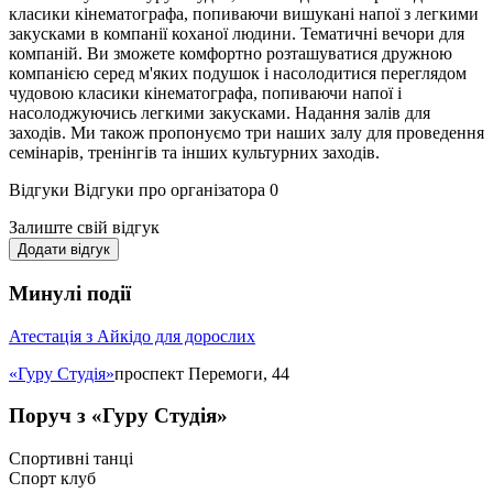
класики кінематографа, попиваючи вишукані напої з легкими
закусками в компанії коханої людини. Тематичні вечори для
компаній. Ви зможете комфортно розташуватися дружною
компанією серед м'яких подушок і насолодитися переглядом
чудовою класики кінематографа, попиваючи напої і
насолоджуючись легкими закусками. Надання залів для
заходів. Ми також пропонуємо три наших залу для проведення
семінарів, тренінгів та інших культурних заходів.
Відгуки
Відгуки про організатора
0
Залиште свій відгук
Додати відгук
Минулі події
Атестація з Айкідо для дорослих
«Гуру Студія»
проспект Перемоги, 44
Поруч з «Гуру Студія»
Спортивні танці
Спорт клуб