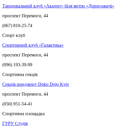
Танцювальний клуб «Акцент» біля метро «Дорогожичі»
проспект Перемоги, 44
(067) 810-25-74
Спорт клуб
Спортивний клуб «Галактика»
проспект Перемоги, 44
(096) 193-39-99
Спортивна секція
Секція ниндзюцу Doko Dojo Kyiv
проспект Перемоги, 44
(050) 951-54-41
Спортивна площадка
ГУРУ Студія