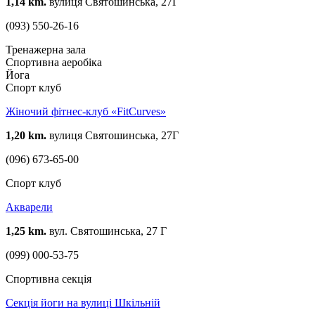
1,14 km.
вулиця Святошинська, 27Г
(093) 550-26-16
Тренажерна зала
Спортивна аеробіка
Йога
Спорт клуб
Жіночий фітнес-клуб «FitCurves»
1,20 km.
вулиця Святошинська, 27Г
(096) 673-65-00
Спорт клуб
Акварели
1,25 km.
вул. Святошинська, 27 Г
(099) 000-53-75
Спортивна секція
Секція йоги на вулиці Шкільній