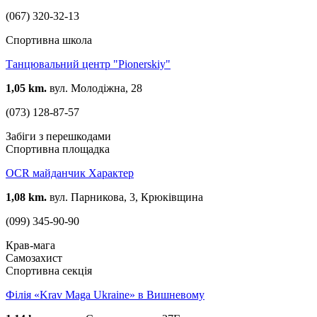
(067) 320-32-13
Спортивна школа
Танцювальний центр "Pionerskiy"
1,05 km.
вул. Молодіжна, 28
(073) 128-87-57
Забіги з перешкодами
Спортивна площадка
OCR майданчик Характер
1,08 km.
вул. Парникова, 3, Крюківщина
(099) 345-90-90
Крав-мага
Самозахист
Спортивна секція
Філія «Krav Maga Ukraine» в Вишневому