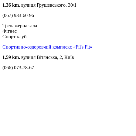
1,36 km.
вулиця Грушевського, 30/1
(067) 933-60-96
Тренажерна зала
Фітнес
Спорт клуб
Спортивно-оздоровчий комплекс «Fil's Fit»
1,59 km.
вулиця Вітянська, 2, Київ
(066) 073-78-67