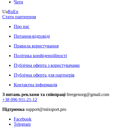
Чати
Ua
Ru
En
Стати партнером
Про нас
Питання-відповіді
Правила користування
Політика конфіденційності
Публічна оферта з користувачами
Публічна оферта для партнерів
Контактна інформація
З питань реклами та співпраці
freegenorg@gmail.com
+38 096 911-21-12
Підтримка
support@mixsport.pro
Facebook
Telegram