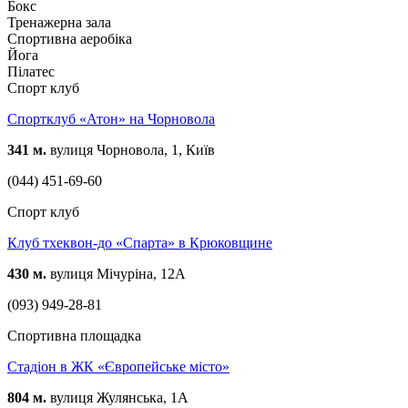
Бокс
Тренажерна зала
Спортивна аеробіка
Йога
Пілатес
Спорт клуб
Спортклуб «Атон» на Чорновола
341 м.
вулиця Чорновола, 1, Київ
(044) 451-69-60
Спорт клуб
Клуб тхеквон-до «Спарта» в Крюковщине
430 м.
вулиця Мічуріна, 12А
(093) 949-28-81
Спортивна площадка
Стадіон в ЖК «Європейське місто»
804 м.
вулиця Жулянська, 1А