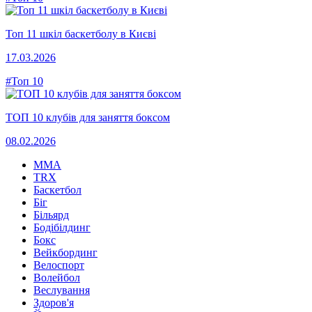
Топ 11 шкіл баскетболу в Києві
17.03.2026
#Топ 10
ТОП 10 клубів для заняття боксом
08.02.2026
MMA
TRX
Баскетбол
Біг
Більярд
Бодібілдинг
Бокс
Вейкбординг
Велоспорт
Волейбол
Веслування
Здоров'я