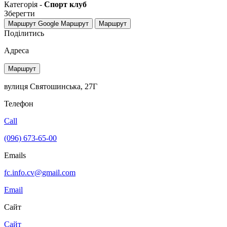
Категорія -
Спорт клуб
Зберегти
Маршрут Google
Маршрут
Маршрут
Поділитись
Адреса
Маршрут
вулиця Святошинська, 27Г
Телефон
Call
(096) 673-65-00
Emails
fc.info.cv@gmail.com
Email
Сайт
Сайт