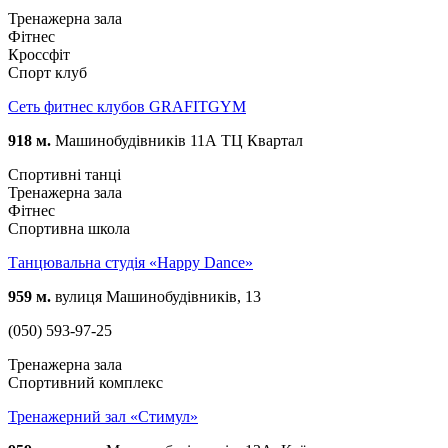
Тренажерна зала
Фітнес
Кроссфіт
Спорт клуб
Сеть фитнес клубов GRAFITGYM
918 м.
Машинобудівників 11А ТЦ Квартал
Спортивні танці
Тренажерна зала
Фітнес
Спортивна школа
Танцювальна студія «Happy Dance»
959 м.
вулиця Машинобудівників, 13
(050) 593-97-25
Тренажерна зала
Спортивний комплекс
Тренажерний зал «Стимул»