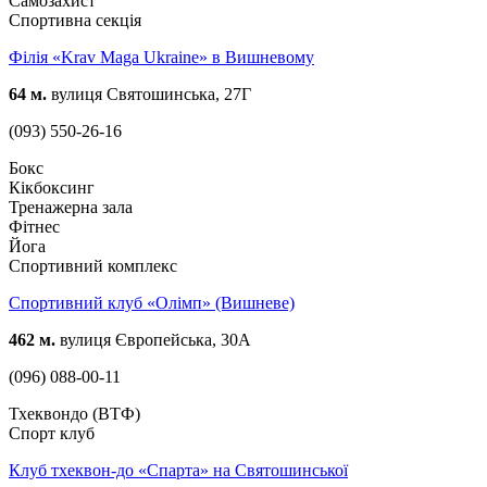
Самозахист
Спортивна секція
Філія «Krav Maga Ukraine» в Вишневому
64 м.
вулиця Святошинська, 27Г
(093) 550-26-16
Бокс
Кікбоксинг
Тренажерна зала
Фітнес
Йога
Спортивний комплекс
Спортивний клуб «Олімп» (Вишневе)
462 м.
вулиця Європейська, 30А
(096) 088-00-11
Тхеквондо (ВТФ)
Спорт клуб
Клуб тхеквон-до «Спарта» на Святошинської