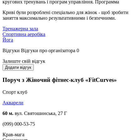
кругових тренувань і програм управління. Программа
Криві були розроблені спеціально для жінок - щоб зробити
заняття максимально результативними і безпечними.
Тренажерна зала
Спортивна аеробіка
Йога
Відгуки
Відгуки про організатора
0
Залиште свій відгук
Додати відгук
Поруч з Жіночий фітнес-клуб «FitCurves»
Спорт клуб
Акварели
60 м.
вул. Святошинська, 27 Г
(099) 000-53-75
Крав-мага