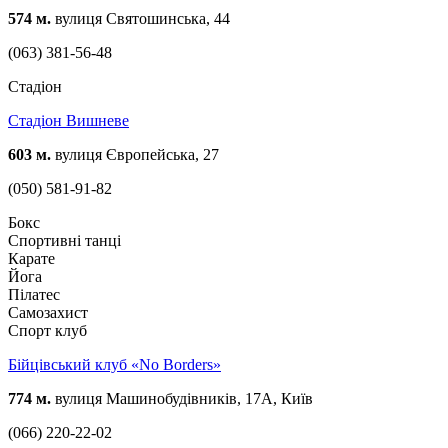
574 м.
вулиця Святошинська, 44
(063) 381-56-48
Стадіон
Стадіон Вишневе
603 м.
вулиця Європейська, 27
(050) 581-91-82
Бокс
Спортивні танці
Карате
Йога
Пілатес
Самозахист
Спорт клуб
Бійцівський клуб «No Borders»
774 м.
вулиця Машинобудівників, 17А, Київ
(066) 220-22-02