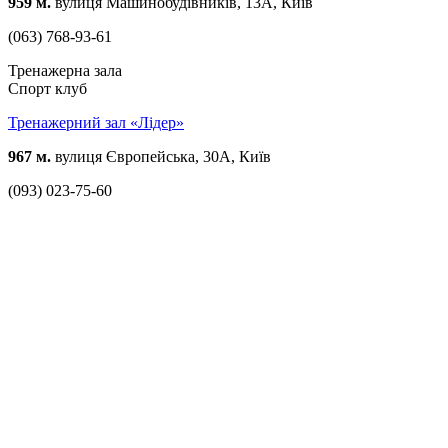
959 м.
вулиця Машинобудівників, 13А, Київ
(063) 768-93-61
Тренажерна зала
Спорт клуб
Тренажерний зал «Лідер»
967 м.
вулиця Європейська, 30А, Київ
(093) 023-75-60