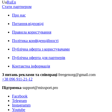
Ua
Ru
En
Стати партнером
Про нас
Питання-відповіді
Правила користування
Політика конфіденційності
Публічна оферта з користувачами
Публічна оферта для партнерів
Контактна інформація
З питань реклами та співпраці
freegenorg@gmail.com
+38 096 911-21-12
Підтримка
support@mixsport.pro
Facebook
Telegram
Instagramm
Youtube