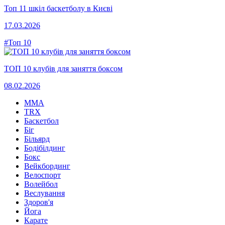
Топ 11 шкіл баскетболу в Києві
17.03.2026
#Топ 10
ТОП 10 клубів для заняття боксом
08.02.2026
MMA
TRX
Баскетбол
Біг
Більярд
Бодібілдинг
Бокс
Вейкбординг
Велоспорт
Волейбол
Веслування
Здоров'я
Йога
Карате