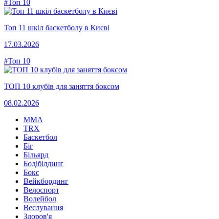
#Топ 10
Топ 11 шкіл баскетболу в Києві
17.03.2026
#Топ 10
ТОП 10 клубів для заняття боксом
08.02.2026
MMA
TRX
Баскетбол
Біг
Більярд
Бодібілдинг
Бокс
Вейкбординг
Велоспорт
Волейбол
Веслування
Здоров'я