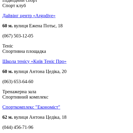
Підводний спорт
Спорт клуб
Дайвінг центр «Argodive»
60 м.
вулиця Ежена Потьє, 18
(067) 503-12-05
Теніс
Спортивна площадка
Школа тенісу «Київ Теніс Про»
60 м.
вулиця Антона Цедіка, 20
(063) 653-64-60
Тренажерна зала
Спортивний комплекс
Спорткомплекс "Економіст"
62 м.
вулиця Антона Цедіка, 18
(044) 456-71-96