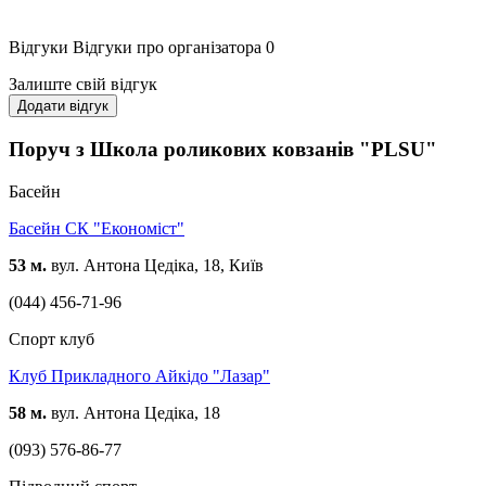
Відгуки
Відгуки про організатора
0
Залиште свій відгук
Додати відгук
Поруч з Школа роликових ковзанів "PLSU"
Басейн
Басейн СК "Економіст"
53 м.
вул. Антона Цедіка, 18, Київ
(044) 456-71-96
Спорт клуб
Клуб Прикладного Айкідо "Лазар"
58 м.
вул. Антона Цедіка, 18
(093) 576-86-77