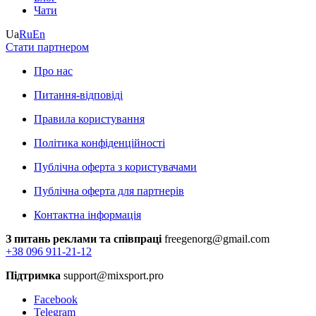
Чати
Ua
Ru
En
Стати партнером
Про нас
Питання-відповіді
Правила користування
Політика конфіденційності
Публічна оферта з користувачами
Публічна оферта для партнерів
Контактна інформація
З питань реклами та співпраці
freegenorg@gmail.com
+38 096 911-21-12
Підтримка
support@mixsport.pro
Facebook
Telegram