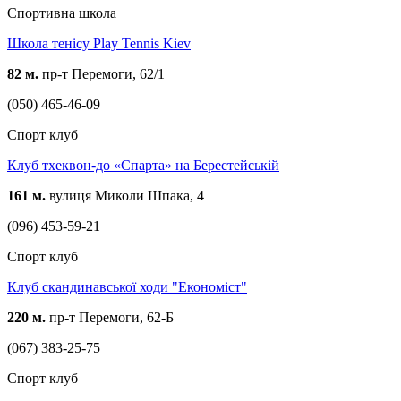
Спортивна школа
Школа тенісу Play Tennis Kiev
82 м.
пр-т Перемоги, 62/1
(050) 465-46-09
Спорт клуб
Клуб тхеквон-до «Спарта» на Берестейській
161 м.
вулиця Миколи Шпака, 4
(096) 453-59-21
Спорт клуб
Клуб скандинавської ходи "Економіст"
220 м.
пр-т Перемоги, 62-Б
(067) 383-25-75
Спорт клуб