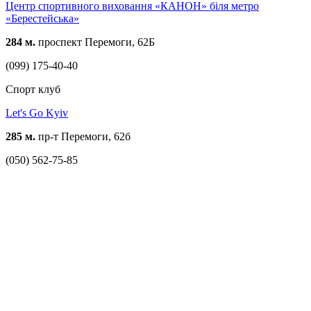
Центр спортивного виховання «КАНОН» біля метро
«Берестейська»
284 м.
проспект Перемоги, 62Б
(099) 175-40-40
Спорт клуб
Let's Go Kyiv
285 м.
пр-т Перемоги, 62б
(050) 562-75-85