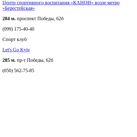
Центр спортивного воспитания «КАНОН» возле метро
«Берестейская»
284 м.
проспект Победы, 62б
(099) 175-40-40
Спорт клуб
Let's Go Kyiv
285 м.
пр-т Победы, 62б
(050) 562-75-85