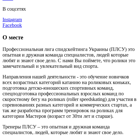
В соцсетях
Instagram
Facebook
О месте
Профессиональная лига cпидскейтинга Украины (ПЛСУ) это
опытная и дружная команда специалистов, людей которые
любят и знают свое дело. С нами Вы поймете, что ролики это
замечательный и увлекательный вид спорта.
Направления нашей деятельности - это обучение новичков
всех возрастных категорий катанию на роликовых коньках,
подготовка детско-юношеских спортивных команд,
спецподготовка профессиональных взрослых команд по
скоростному бегу на роликах (roller speedskating) для участия в
соревнованиях разных категорий и коммерческих стартах, а
так же разработка программ тренировок на роликах для
категории Мастеров (возраст от 30ти лет и старше).
Тренеры ПЛСУ – это опытная и дружная команда
специалистов, людей, которые любят и знают свое дело.