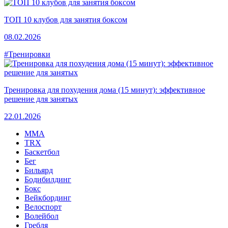
ТОП 10 клубов для занятия боксом
08.02.2026
#Тренировки
Тренировка для похудения дома (15 минут): эффективное
решение для занятых
22.01.2026
MMA
TRX
Баскетбол
Бег
Бильярд
Бодибилдинг
Бокс
Вейкбординг
Велоспорт
Волейбол
Гребля