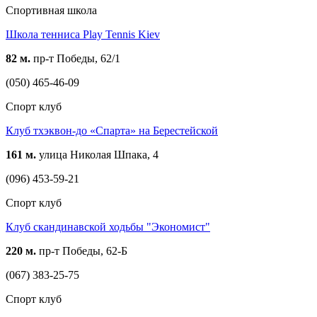
Спортивная школа
Школа тенниса Play Tennis Kiev
82 м.
пр-т Победы, 62/1
(050) 465-46-09
Спорт клуб
Клуб тхэквон-до «Спарта» на Берестейской
161 м.
улица Николая Шпака, 4
(096) 453-59-21
Спорт клуб
Клуб скандинавской ходьбы "Экономист"
220 м.
пр-т Победы, 62-Б
(067) 383-25-75
Спорт клуб