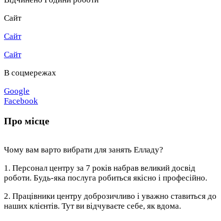
Сайт
Сайт
Сайт
В соцмережах
Google
Facebook
Про місце
Чому вам варто вибрати для занять Елладу?
1. Персонал центру за 7 років набрав великий досвід
роботи. Будь-яка послуга робиться якісно і професійно.
2. Працівники центру доброзичливо і уважно ставиться до
наших клієнтів. Тут ви відчуваєте себе, як вдома.