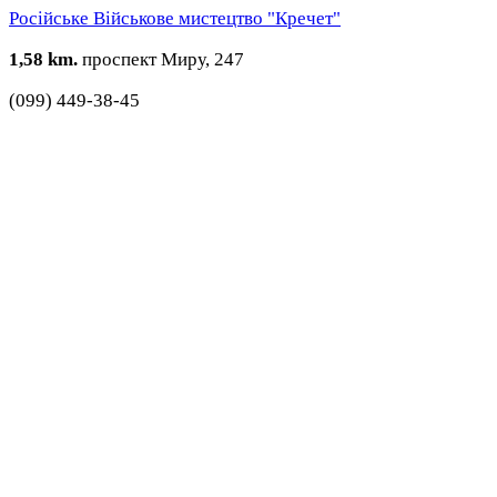
Російське Військове мистецтво "Кречет"
1,58 km.
проспект Миру, 247
(099) 449-38-45