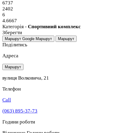
6737
2402
6
4.6667
Категорія -
Спортивний комплекс
Зберегти
Маршрут Google
Маршрут
Маршрут
Поділитись
Адреса
Маршрут
вулиця Волковича, 21
Телефон
Call
(063) 895-37-73
Години роботи
Відчинено
Години роботи