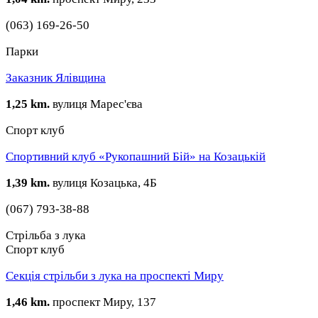
(063) 169-26-50
Парки
Заказник Ялівщина
1,25 km.
вулиця Марес'єва
Спорт клуб
Спортивний клуб «Рукопашний Бій» на Козацькій
1,39 km.
вулиця Козацька, 4Б
(067) 793-38-88
Стрільба з лука
Спорт клуб
Секція стрільби з лука на проспекті Миру
1,46 km.
проспект Миру, 137