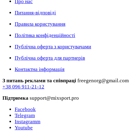
Про нас
Питання-відповіді
Правила користування
Політика конфіденційності
Публічна оферта з користувачами
Публічна оферта для партнерів
Контактна інформація
З питань реклами та співпраці
freegenorg@gmail.com
+38 096 911-21-12
Підтримка
support@mixsport.pro
Facebook
Telegram
Instagramm
Youtube