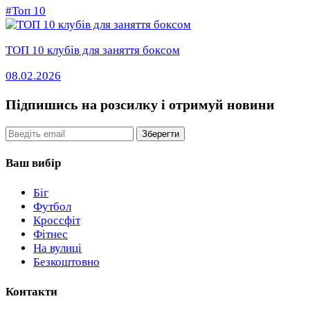
#Топ 10
ТОП 10 клубів для заняття боксом
08.02.2026
Підпишись на розсилку
і отримуй новини
Email
Зберегти
Ваш вибір
Біг
Футбол
Кроссфіт
Фітнес
На вулиці
Безкоштовно
Контакти