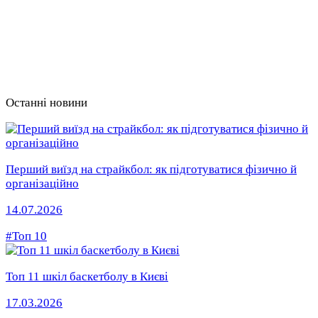
Останні новини
Перший виїзд на страйкбол: як підготуватися фізично й
організаційно
14.07.2026
#Топ 10
Топ 11 шкіл баскетболу в Києві
17.03.2026