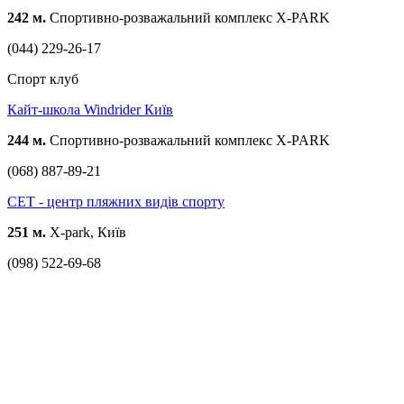
242 м.
Спортивно-розважальний комплекс X-PARK
(044) 229-26-17
Спорт клуб
Кайт-школа Windrider Київ
244 м.
Спортивно-розважальний комплекс X-PARK
(068) 887-89-21
СЕТ - центр пляжних видів спорту
251 м.
X-park, Київ
(098) 522-69-68