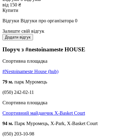
від 150 ₴
Купити
Відгуки
Відгуки про організатора
0
Залиште свій відгук
Додати відгук
Поруч з #nestoinameste HOUSE
Спортивна площадка
#Nestoinameste House (hub)
79 м.
парк Муромець
(050) 242-02-11
Спортивна площадка
Спортивний майданчик X-Basket Court
94 м.
Парк Муромець, X-Park, X-Basket Court
(050) 203-10-98