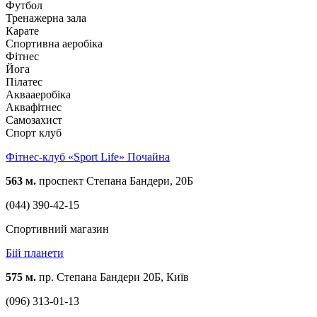
Футбол
Тренажерна зала
Карате
Спортивна аеробіка
Фітнес
Йога
Пілатес
Аквааеробіка
Аквафітнес
Самозахист
Спорт клуб
Фітнес-клуб «Sport Life» Почайна
563 м.
проспект Степана Бандери, 20Б
(044) 390-42-15
Спортивний магазин
Бій планети
575 м.
пр. Степана Бандери 20Б, Київ
(096) 313-01-13