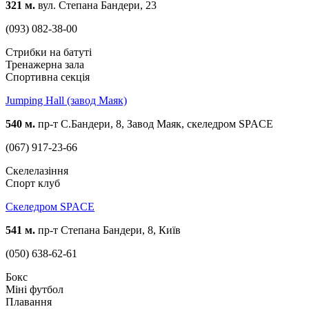
321 м.
вул. Степана Бандери, 23
(093) 082-38-00
Стрибки на батуті
Тренажерна зала
Спортивна секція
Jumping Hall (завод Маяк)
540 м.
пр-т С.Бандери, 8, Завод Маяк, скеледром SPACE
(067) 917-23-66
Скелелазіння
Спорт клуб
Скеледром SPACE
541 м.
пр-т Степана Бандери, 8, Київ
(050) 638-62-61
Бокс
Міні футбол
Плавання