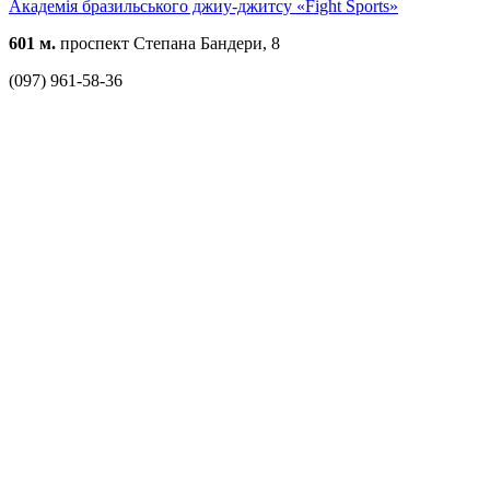
Академія бразильського джиу-джитсу «Fight Sports»
601 м.
проспект Степана Бандери, 8
(097) 961-58-36