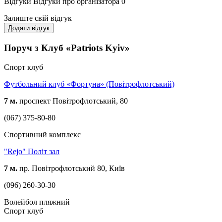
Відгуки
Відгуки про організатора
0
Залиште свій відгук
Додати відгук
Поруч з Клуб «Patriots Kyiv»
Спорт клуб
Футбольний клуб «Фортуна» (Повітрофлотський)
7 м.
проспект Повітрофлотський, 80
(067) 375-80-80
Спортивний комплекс
"Rejo" Політ зал
7 м.
пр. Повітрофлотський 80, Київ
(096) 260-30-30
Волейбол пляжний
Спорт клуб