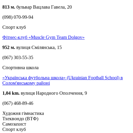
813 м.
бульвар Вацлава Гавела, 20
(098) 070-99-94
Спорт клуб
Фітнес-клуб «Muscle Gym Team Dolgov»
952 м.
вулиця Смілянська, 15
(067) 303-55-35
Спортивна школа
«Українська футбольна школа» (Ukrainian Football School) в
Солом'янському районі
1,04 km.
вулиця Народного Ополчення, 9
(067) 468-89-46
Художня гімнастика
Тхеквондо (ВТФ)
Самозахист
Спорт клуб