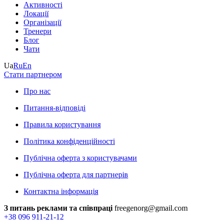
Активності
Локації
Організації
Тренери
Блог
Чати
Ua
Ru
En
Стати партнером
Про нас
Питання-відповіді
Правила користування
Політика конфіденційності
Публічна оферта з користувачами
Публічна оферта для партнерів
Контактна інформація
З питань реклами та співпраці
freegenorg@gmail.com
+38 096 911-21-12