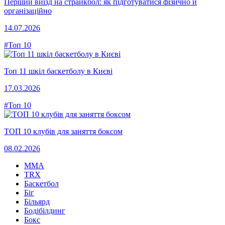
Перший виїзд на страйкбол: як підготуватися фізично й
організаційно
14.07.2026
#Топ 10
Топ 11 шкіл баскетболу в Києві
17.03.2026
#Топ 10
ТОП 10 клубів для заняття боксом
08.02.2026
MMA
TRX
Баскетбол
Біг
Більярд
Бодібілдинг
Бокс