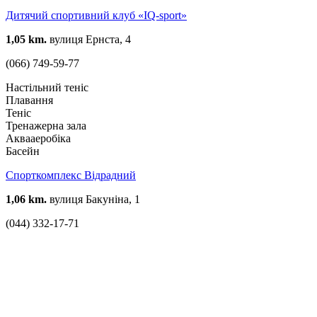
Дитячий спортивний клуб «IQ-sport»
1,05 km.
вулиця Ернста, 4
(066) 749-59-77
Настільний теніс
Плавання
Теніс
Тренажерна зала
Аквааеробіка
Басейн
Спорткомплекс Відрадний
1,06 km.
вулиця Бакуніна, 1
(044) 332-17-71