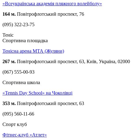
«Всеукраїнська академія пляжного волейболу»
164 м.
Повітрофлотський проспект, 76
(095) 322-23-75
Теніс
Спортивна площадка
Тенісна арена МТА (Жуляни)
267 м.
Повітрофлотський проспект, 63, Київ, Україна, 02000
(067) 555-00-93
Спортивна школа
«Tennis Day School» на Чоколівці
353 м.
Повітрофлотський проспект, 63
(095) 560-11-66
Спорт клуб
Фітнес-клуб «Атлет»