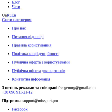
Блог
Чати
Ua
Ru
En
Стати партнером
Про нас
Питання-відповіді
Правила користування
Політика конфіденційності
Публічна оферта з користувачами
Публічна оферта для партнерів
Контактна інформація
З питань реклами та співпраці
freegenorg@gmail.com
+38 096 911-21-12
Підтримка
support@mixsport.pro
Facebook