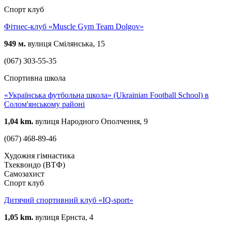
Спорт клуб
Фітнес-клуб «Muscle Gym Team Dolgov»
949 м.
вулиця Смілянська, 15
(067) 303-55-35
Спортивна школа
«Українська футбольна школа» (Ukrainian Football School) в
Солом'янському районі
1,04 km.
вулиця Народного Ополчення, 9
(067) 468-89-46
Художня гімнастика
Тхеквондо (ВТФ)
Самозахист
Спорт клуб
Дитячий спортивний клуб «IQ-sport»
1,05 km.
вулиця Ернста, 4