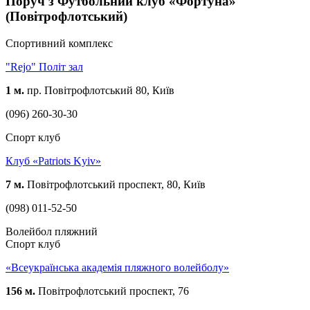
Поруч з Футбольний клуб «Фортуна»
(Повітрофлотський)
Спортивний комплекс
"Rejo" Політ зал
1 м.
пр. Повітрофлотський 80, Київ
(096) 260-30-30
Спорт клуб
Клуб «Patriots Kyiv»
7 м.
Повітрофлотський проспект, 80, Київ
(098) 011-52-50
Волейбол пляжний
Спорт клуб
«Всеукраїнська академія пляжного волейболу»
156 м.
Повітрофлотський проспект, 76