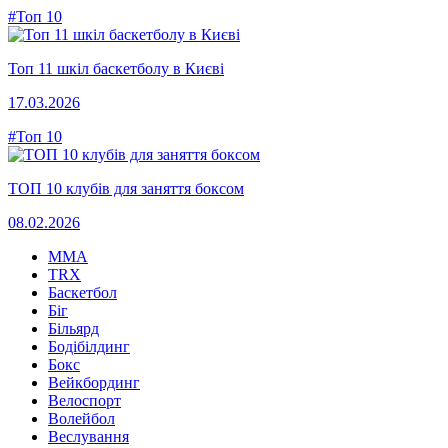
#Топ 10
Топ 11 шкіл баскетболу в Києві
17.03.2026
#Топ 10
ТОП 10 клубів для заняття боксом
08.02.2026
MMA
TRX
Баскетбол
Біг
Більярд
Бодібілдинг
Бокс
Вейкбординг
Велоспорт
Волейбол
Веслування