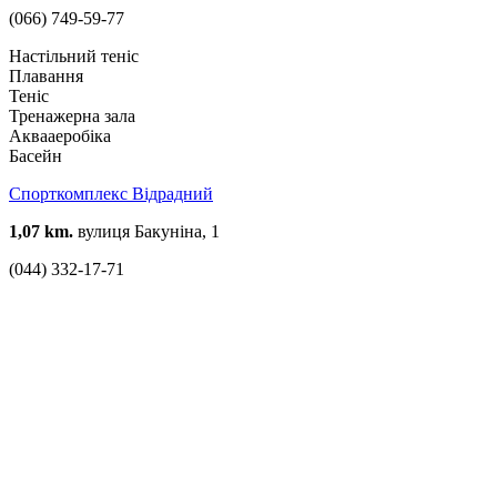
(066) 749-59-77
Настільний теніс
Плавання
Теніс
Тренажерна зала
Аквааеробіка
Басейн
Спорткомплекс Відрадний
1,07 km.
вулиця Бакуніна, 1
(044) 332-17-71