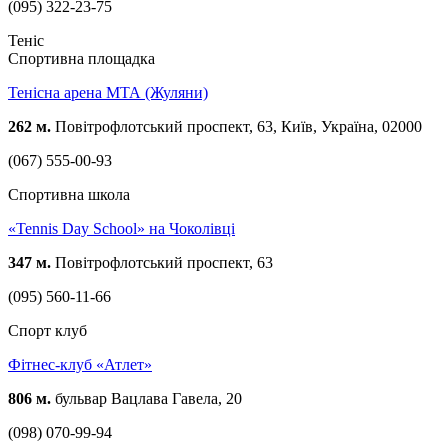
(095) 322-23-75
Теніс
Спортивна площадка
Тенісна арена МТА (Жуляни)
262 м.
Повітрофлотський проспект, 63, Київ, Україна, 02000
(067) 555-00-93
Спортивна школа
«Tennis Day School» на Чоколівці
347 м.
Повітрофлотський проспект, 63
(095) 560-11-66
Спорт клуб
Фітнес-клуб «Атлет»
806 м.
бульвар Вацлава Гавела, 20
(098) 070-99-94