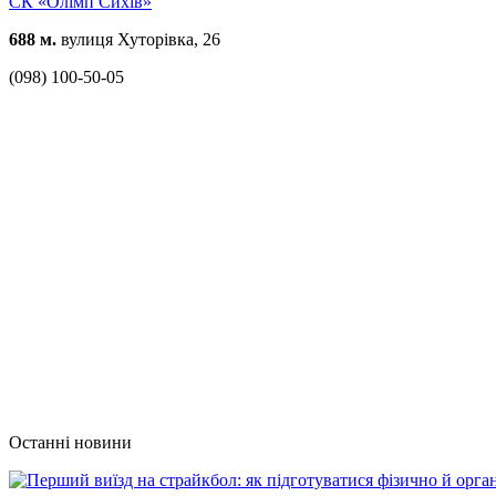
СК «Олімп Сихів»
688 м.
вулиця Хуторівка, 26
(098) 100-50-05
Останні новини