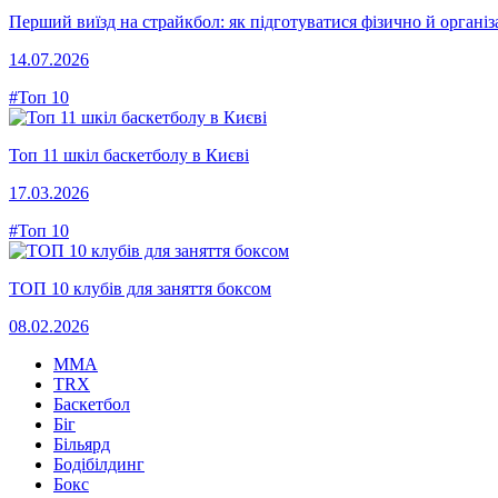
Перший виїзд на страйкбол: як підготуватися фізично й організ
14.07.2026
#Топ 10
Топ 11 шкіл баскетболу в Києві
17.03.2026
#Топ 10
ТОП 10 клубів для заняття боксом
08.02.2026
MMA
TRX
Баскетбол
Біг
Більярд
Бодібілдинг
Бокс