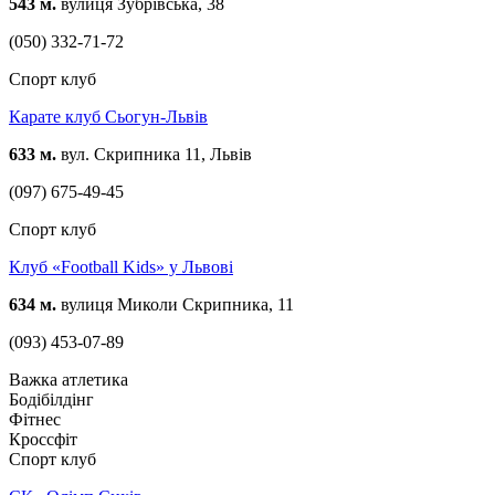
543 м.
вулиця Зубрівська, 38
(050) 332-71-72
Спорт клуб
Карате клуб Сьогун-Львів
633 м.
вул. Скрипника 11, Львів
(097) 675-49-45
Спорт клуб
Клуб «Football Kids» у Львові
634 м.
вулиця Миколи Скрипника, 11
(093) 453-07-89
Важка атлетика
Бодібілдінг
Фітнес
Кроссфіт
Спорт клуб