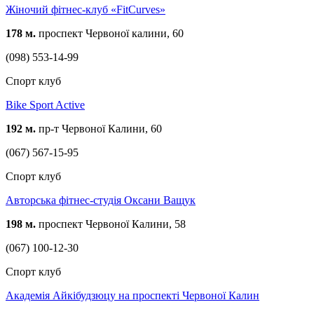
Жіночий фітнес-клуб «FitCurves»
178 м.
проспект Червоної калини, 60
(098) 553-14-99
Спорт клуб
Bike Sport Active
192 м.
пр-т Червоної Калини, 60
(067) 567-15-95
Спорт клуб
Авторська фітнес-студія Оксани Ващук
198 м.
проспект Червоної Калини, 58
(067) 100-12-30
Спорт клуб
Академія Айкібудзюцу на проспекті Червоної Калин