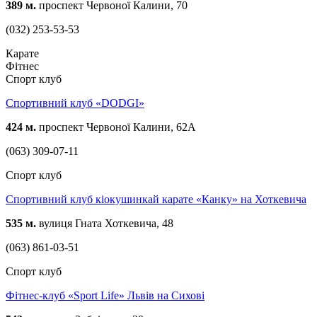
389 м.
проспект Червоної Калини, 70
(032) 253-53-53
Карате
Фітнес
Спорт клуб
Спортивний клуб «DODGI»
424 м.
проспект Червоної Калини, 62А
(063) 309-07-11
Спорт клуб
Спортивний клуб кіокушинкай карате «Канку» на Хоткевича
535 м.
вулиця Гната Хоткевича, 48
(063) 861-03-51
Спорт клуб
Фітнес-клуб «Sport Life» Львів на Сихові