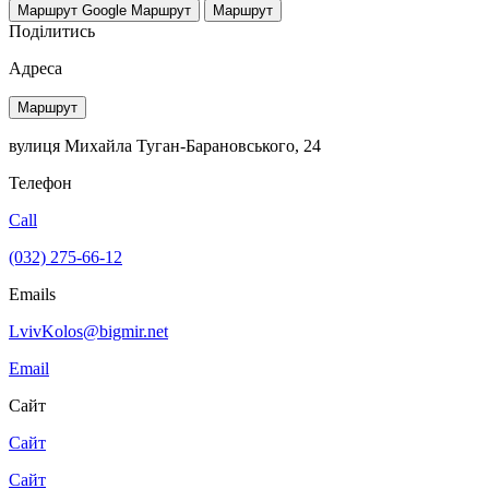
Маршрут Google
Маршрут
Маршрут
Поділитись
Адреса
Маршрут
вулиця Михайла Туган-Барановського, 24
Телефон
Call
(032) 275-66-12
Emails
LvivKolos@bigmir.net
Email
Сайт
Сайт
Сайт