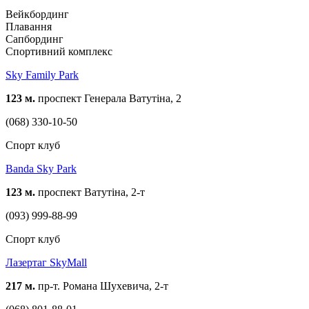
Вейкбординг
Плавання
Сапбординг
Спортивний комплекс
Sky Family Park
123 м.
проспект Генерала Ватутіна, 2
(068) 330-10-50
Спорт клуб
Banda Sky Park
123 м.
проспект Ватутіна, 2-т
(093) 999-88-99
Спорт клуб
Лазертаг SkyMall
217 м.
пр-т. Романа Шухевича, 2-т