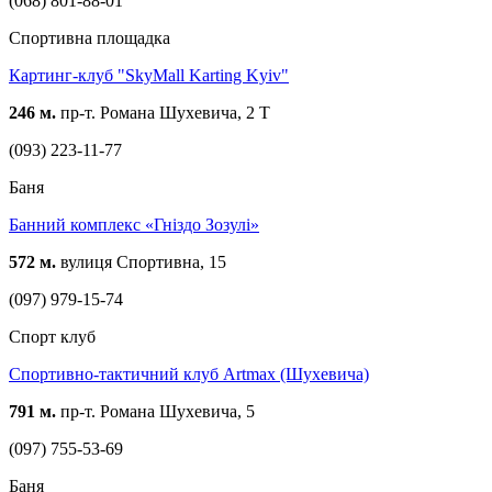
(068) 801-88-01
Спортивна площадка
Картинг-клуб "SkyMall Karting Kyiv"
246 м.
пр-т. Романа Шухевича, 2 Т
(093) 223-11-77
Баня
Банний комплекс «Гніздо Зозулі»
572 м.
вулиця Спортивна, 15
(097) 979-15-74
Спорт клуб
Спортивно-тактичний клуб Artmax (Шухевича)
791 м.
пр-т. Романа Шухевича, 5
(097) 755-53-69
Баня