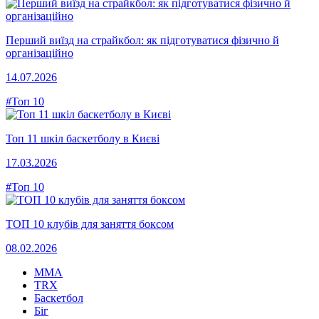
Перший виїзд на страйкбол: як підготуватися фізично й
організаційно
14.07.2026
#Топ 10
Топ 11 шкіл баскетболу в Києві
17.03.2026
#Топ 10
ТОП 10 клубів для заняття боксом
08.02.2026
MMA
TRX
Баскетбол
Біг