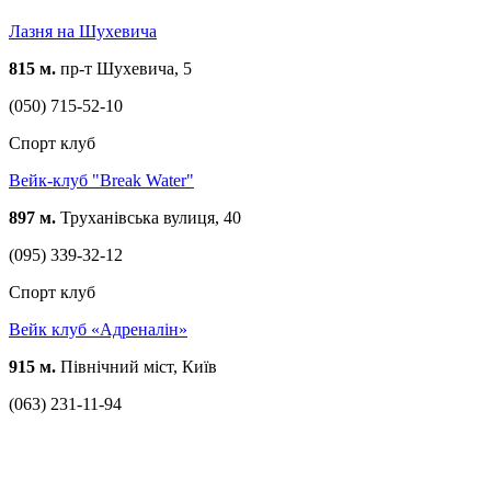
Лазня на Шухевича
815 м.
пр-т Шухевича, 5
(050) 715-52-10
Спорт клуб
Вейк-клуб "Break Water"
897 м.
Труханівська вулиця, 40
(095) 339-32-12
Спорт клуб
Вейк клуб «Адреналін»
915 м.
Північний міст, Київ
(063) 231-11-94