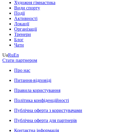
Художня гімнастика
Види спорту
Події
Активності
Локації
Організації
Тренери
Блог
Чати
Ua
Ru
En
Стати партнером
Про нас
Питання-відповіді
Правила користування
Політика конфіденційності
Публічна оферта з користувачами
Публічна оферта для партнерів
Контактна інформація