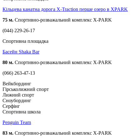
Кільцева канатна дорога X-Traction перше озеро в XPARK
75 м.
Спортивно-розважальний комплекс X-PARK
(044) 229-26-17
Спортивна площадка
Басейн Shaka Bar
80 м.
Спортивно-розважальний комплекс X-PARK
(066) 263-47-13
Вейкбординг
Гірськолижний спорт
Лижний спорт
Сноубординг
Серфінг
Спортивна школа
Penguin Team
83 м.
Спортивно-розважальний комплекс X-PARK