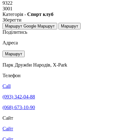
9322
3001
Категорія -
Спорт клуб
Зберегти
Маршрут Google
Маршрут
Маршрут
Поділитись
Адреса
Маршрут
Парк Дружби Народів, X-Park
Телефон
Call
(093) 342-04-88
(068) 673-10-90
Сайт
Сайт
Сайт