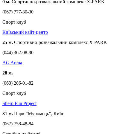
0 м.
Спортивно-розважальний комплекс X-PARK
(067) 777-30-30
Спорт клуб
Київський кайт-центр
25 м.
Спортивно-розважальний комплекс X-PARK
(044) 362-08-90
AG Arena
28 м.
(063) 286-01-82
Спорт клуб
Sherp Fun Project
31 м.
Парк “Муромець", Київ
(067) 758-48-84
Стрибки на батуті