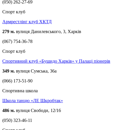
(050) 262-27-69
Спорт клуб
Армрестлінг клуб ХКТД
279 м.
вулиця Данилевського, 3, Харків
(067) 754-36-78
Спорт клуб
Спортивний клуб «Бушидо Харків» у Палаці піонерів
349 м.
вулиця Сумська, 36а
(066) 173-51-90
Спортивна школа
Школа танцю «ЛЕ Шкробтак»
486 м.
вулиця Свободи, 12/16
(050) 323-46-11