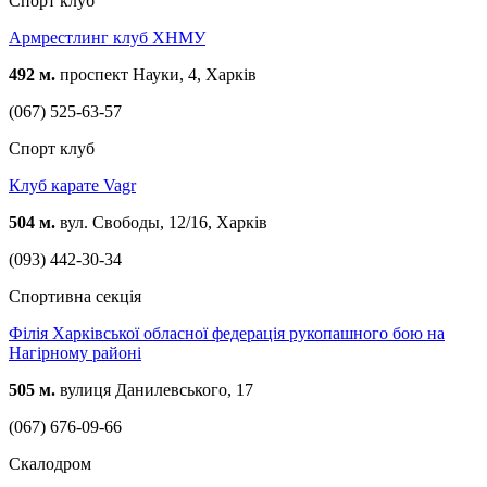
Спорт клуб
Армрестлинг клуб ХНМУ
492 м.
проспект Науки, 4, Харків
(067) 525-63-57
Спорт клуб
Клуб карате Vagr
504 м.
вул. Свободы, 12/16, Харків
(093) 442-30-34
Спортивна секція
Філія Харківської обласної федерація рукопашного бою на
Нагірному районі
505 м.
вулиця Данилевського, 17
(067) 676-09-66
Скалодром