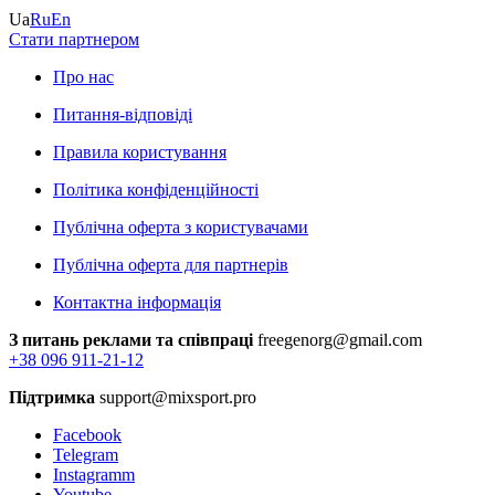
Ua
Ru
En
Стати партнером
Про нас
Питання-відповіді
Правила користування
Політика конфіденційності
Публічна оферта з користувачами
Публічна оферта для партнерів
Контактна інформація
З питань реклами та співпраці
freegenorg@gmail.com
+38 096 911-21-12
Підтримка
support@mixsport.pro
Facebook
Telegram
Instagramm
Youtube