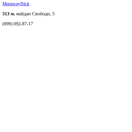
MurawayNick
513 м.
майдан Свободи, 5
(099) 092-87-17