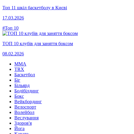
Топ 11 шкіл баскетболу в Києві
17.03.2026
#Топ 10
ТОП 10 клубів для заняття боксом
08.02.2026
MMA
TRX
Баскетбол
Біг
Більярд
Бодібілдинг
Бокс
Вейкбординг
Велоспорт
Волейбол
Веслування
Здоров'я
Йога
Карате