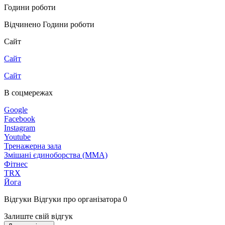
Години роботи
Відчинено
Години роботи
Сайт
Сайт
Сайт
В соцмережах
Google
Facebook
Instagram
Youtube
Тренажерна зала
Змішані єдиноборства (ММА)
Фітнес
TRX
Йога
Відгуки
Відгуки про організатора
0
Залиште свій відгук