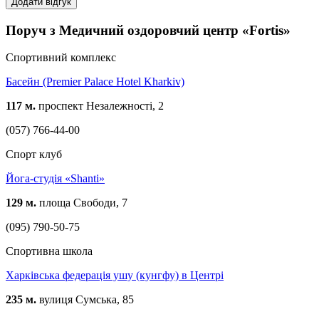
Додати відгук
Поруч з Медичний оздоровчий центр «Fortis»
Спортивний комплекс
Басейн (Premier Palace Hotel Kharkiv)
117 м.
проспект Незалежності, 2
(057) 766-44-00
Спорт клуб
Йога-студія «Shanti»
129 м.
площа Свободи, 7
(095) 790-50-75
Спортивна школа
Харківська федерація ушу (кунгфу) в Центрі
235 м.
вулиця Сумська, 85