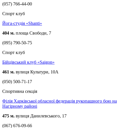
(057) 766-44-00
Спорт клуб
Йога-студія «Shanti»
404 м.
площа Свободи, 7
(095) 790-50-75
Спорт клуб
Бійцівський клуб «Saigon»
461 м.
вулиця Культури, 10А
(050) 500-71-17
Спортивна секція
Філія Харківської обласної федерація рукопашного бою на
Нагірному районі
475 м.
вулиця Данилевського, 17
(067) 676-09-66