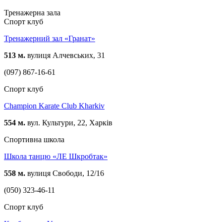
Тренажерна зала
Спорт клуб
Тренажерний зал «Гранат»
513 м.
вулиця Алчевських, 31
(097) 867-16-61
Спорт клуб
Champion Karate Club Kharkiv
554 м.
вул. Культури, 22, Харків
Спортивна школа
Школа танцю «ЛЕ Шкробтак»
558 м.
вулиця Свободи, 12/16
(050) 323-46-11
Спорт клуб