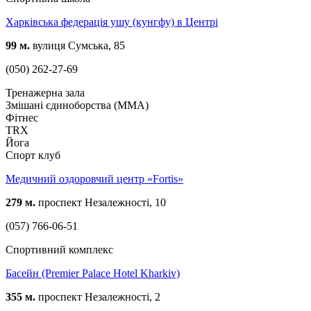
Харківська федерація ушу (кунгфу) в Центрі
99 м.
вулиця Сумська, 85
(050) 262-27-69
Тренажерна зала
Змішані єдиноборства (ММА)
Фітнес
TRX
Йога
Спорт клуб
Медичний оздоровчий центр «Fortis»
279 м.
проспект Незалежності, 10
(057) 766-06-51
Спортивний комплекс
Басейн (Premier Palace Hotel Kharkiv)
355 м.
проспект Незалежності, 2