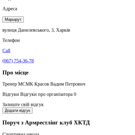
Адреса
Маршрут
вулиця Данилевського, 3, Харків
Телефон
Call
(067) 754-36-78
Про місце
Тренер МСМК Красов Вадим Петрович
Відгуки
Відгуки про організатора
0
Залиште свій відгук
Додати відгук
Поруч з Армрестлінг клуб ХКТД
Спортивна школа