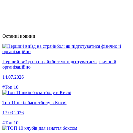
Останні новини
Перший виїзд на страйкбол: як підготуватися фізично й
організаційно
14.07.2026
#Топ 10
Топ 11 шкіл баскетболу в Києві
17.03.2026
#Топ 10