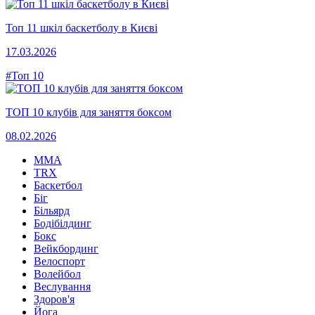
Топ 11 шкіл баскетболу в Києві
17.03.2026
#Топ 10
ТОП 10 клубів для заняття боксом
08.02.2026
MMA
TRX
Баскетбол
Біг
Більярд
Бодібілдинг
Бокс
Вейкбординг
Велоспорт
Волейбол
Веслування
Здоров'я
Йога