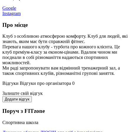
Google
Instagram
Про місце
Клуб з особливою атмосферою комфорту. Клуб для людей, які
знають, яким має бути справжній фітнес.
Перевага нашого клубу - турбота про кожного клієнта. Це
клуб преміум-класу за економ-цінами. Вдалим чином ми
поєднали в собі різноманіття надаються спортивних
можливостей.
Ми раді запропонувати вам відмінний тренажерний зал, а
також спортивних клубів, різноманітні групові заняття.
Відгуки
Відгуки про організатора
0
Залиште свій відгук
Додати відгук
Поруч з FITzone
Спортивна школа