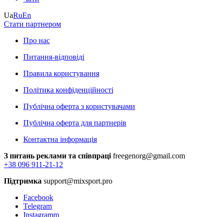
Ua
Ru
En
Стати партнером
Про нас
Питання-відповіді
Правила користування
Політика конфіденційності
Публічна оферта з користувачами
Публічна оферта для партнерів
Контактна інформація
З питань реклами та співпраці
freegenorg@gmail.com
+38 096 911-21-12
Підтримка
support@mixsport.pro
Facebook
Telegram
Instagramm