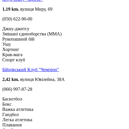
1,19 km.
вулиця Миру, 69
(050) 622-90-00
Джиу-джитсу
Змішані єдиноборства (ММА)
Рукопашний бій
Ушу
Хортинг
Крав-мага
Спорт клуб
Бійцівський Клуб "Чемпіон"
2,42 km.
вулиця Ювілейна, 38А
(066) 997-87-28
Баскетбол
Бокс
Важка атлетика
Гандбол
Легка атлетика
Плавання